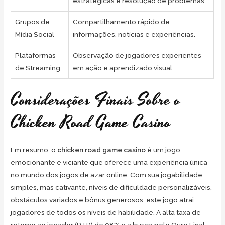
estratégicas e resolução de problemas.
Grupos de
Compartilhamento rápido de
Mídia Social
informações, notícias e experiências.
Plataformas
Observação de jogadores experientes
de Streaming
em ação e aprendizado visual.
Considerações Finais Sobre o
Chicken Road Game Casino
Em resumo, o
chicken road game casino
é um jogo
emocionante e viciante que oferece uma experiência única
no mundo dos jogos de azar online. Com sua jogabilidade
simples, mas cativante, níveis de dificuldade personalizáveis,
obstáculos variados e bônus generosos, este jogo atrai
jogadores de todos os níveis de habilidade. A alta taxa de
retorno ao jogador (RTP) de 98% e a busca pelo Ouro Final