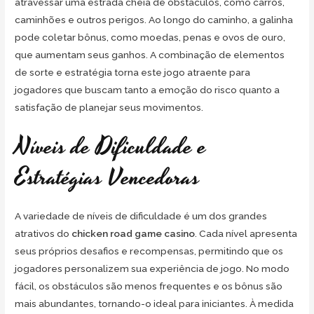
atravessar uma estrada cheia de obstáculos, como carros,
caminhões e outros perigos. Ao longo do caminho, a galinha
pode coletar bônus, como moedas, penas e ovos de ouro,
que aumentam seus ganhos. A combinação de elementos
de sorte e estratégia torna este jogo atraente para
jogadores que buscam tanto a emoção do risco quanto a
satisfação de planejar seus movimentos.
Níveis de Dificuldade e
Estratégias Vencedoras
A variedade de níveis de dificuldade é um dos grandes
atrativos do
chicken road game casino
. Cada nível apresenta
seus próprios desafios e recompensas, permitindo que os
jogadores personalizem sua experiência de jogo. No modo
fácil, os obstáculos são menos frequentes e os bônus são
mais abundantes, tornando-o ideal para iniciantes. À medida