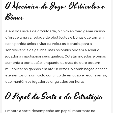
A Mecânica do Jogo: Obstáculos e
Bônus
Além dos níveis de dificuldade, o
chicken road game casino
oferece uma variedade de obstáculos e bônus que tornam
cada partida única. Evitar os veículos é crucial para a
sobrevivência da galinha, mas os bônus podem auxiliar o
jogador a impulsionar seus ganhos. Coletar moedas e penas
aumenta a pontuação, enquanto os ovos de ouro podem
multiplicar os ganhos em até 10 vezes. A combinação desses
elementos cria um ciclo contínuo de emoção e recompensa,
que mantém os jogadores engajados por horas.
O Papel da Sorte e da Estratégia
Embora a sorte desempenhe um papel importante no