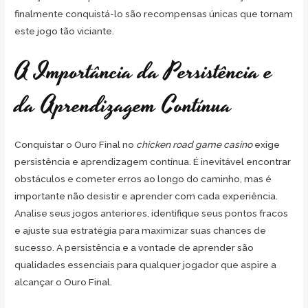
finalmente conquistá-lo são recompensas únicas que tornam
este jogo tão viciante.
A Importância da Persistência e
da Aprendizagem Contínua
Conquistar o Ouro Final no
chicken road game casino
exige
persistência e aprendizagem contínua. É inevitável encontrar
obstáculos e cometer erros ao longo do caminho, mas é
importante não desistir e aprender com cada experiência.
Analise seus jogos anteriores, identifique seus pontos fracos
e ajuste sua estratégia para maximizar suas chances de
sucesso. A persistência e a vontade de aprender são
qualidades essenciais para qualquer jogador que aspire a
alcançar o Ouro Final.