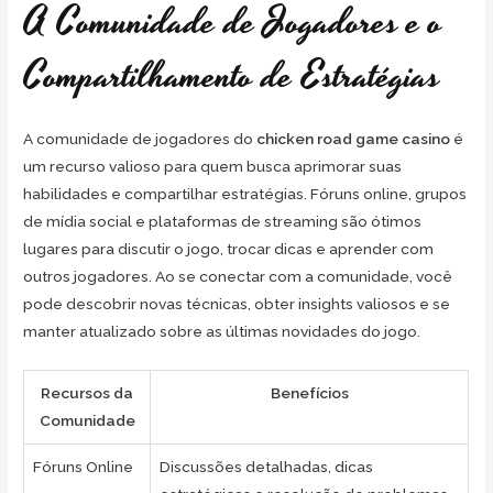
A Comunidade de Jogadores e o
Compartilhamento de Estratégias
A comunidade de jogadores do
chicken road game casino
é
um recurso valioso para quem busca aprimorar suas
habilidades e compartilhar estratégias. Fóruns online, grupos
de mídia social e plataformas de streaming são ótimos
lugares para discutir o jogo, trocar dicas e aprender com
outros jogadores. Ao se conectar com a comunidade, você
pode descobrir novas técnicas, obter insights valiosos e se
manter atualizado sobre as últimas novidades do jogo.
Recursos da
Benefícios
Comunidade
Fóruns Online
Discussões detalhadas, dicas