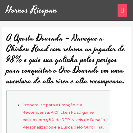
Ir
Hornos Ricopan
ME
al
contenido
PRI
A Aposta Dourada – Navegue a
Chicken Road com retorno ao jogador de
98% e guie sua galinha pelos perigos
para conquistar o Ovo Dourado em uma
aventura de alto risco e alta recompensa.
Prepare-se para a Emoção e a
Recompensa: A Chicken Road game
casino com 98% de RTP, Níveis de Desafio
Personalizados e a Busca pelo Ouro Final.