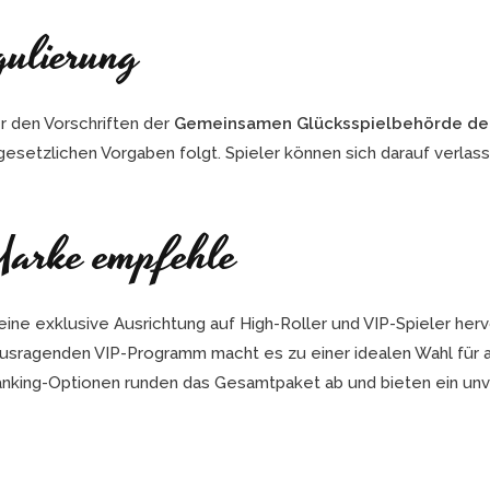
gulierung
er den Vorschriften der
Gemeinsamen Glücksspielbehörde der
esetzlichen Vorgaben folgt. Spieler können sich darauf verlass
Marke empfehle
 seine exklusive Ausrichtung auf High-Roller und VIP-Spieler he
sragenden VIP-Programm macht es zu einer idealen Wahl für ans
nking-Optionen runden das Gesamtpaket ab und bieten ein unver