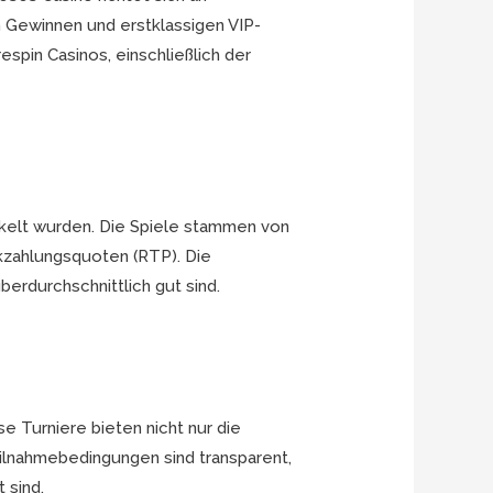
n Gewinnen und erstklassigen VIP-
espin Casinos, einschließlich der
ickelt wurden. Die Spiele stammen von
kzahlungsquoten (RTP). Die
berdurchschnittlich gut sind.
se Turniere bieten nicht nur die
ilnahmebedingungen sind transparent,
 sind.