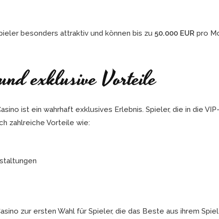
pieler besonders attraktiv und können bis zu
50.000 EUR
pro Mo
d exklusive Vorteile
sino ist ein wahrhaft exklusives Erlebnis. Spieler, die in die VI
h zahlreiche Vorteile wie:
nstaltungen
Casino zur ersten Wahl für Spieler, die das Beste aus ihrem Spi