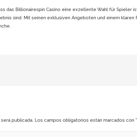
 das Billionairespin Casino eine exzellente Wahl für Spieler is
ebnis sind. Mit seinen exklusiven Angeboten und einem klaren
nche.
 será publicada.
Los campos obligatorios están marcados con