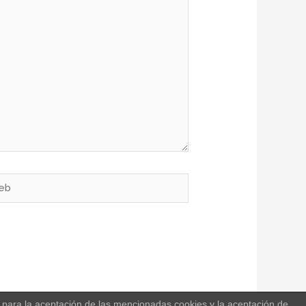
o para la aceptación de las mencionadas cookies y la aceptación de