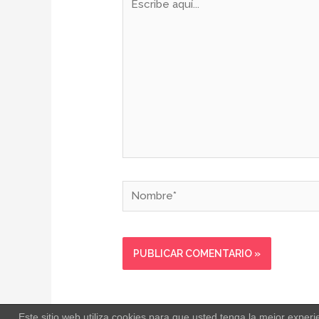
Este sitio web utiliza cookies para que usted tenga la mejor expe