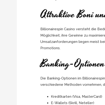
Attraktive Boni u
Billionairespin Casino versteht die Bed
Möglichkeit, ihre Gewinne zu maximier
Umsatzanforderungen liegen meist be
Promotions.
Banking-Optionen
Die Banking-Optionen im Billionairespi
verschiedene Methoden vornehmen, da
Kreditkarten (Visa, MasterCard)
E-Wallets (Skrill, Neteller)