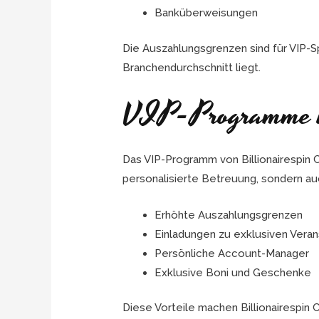
Banküberweisungen
Die Auszahlungsgrenzen sind für VIP-S
Branchendurchschnitt liegt.
VIP-Programme un
Das VIP-Programm von Billionairespin Ca
personalisierte Betreuung, sondern auc
Erhöhte Auszahlungsgrenzen
Einladungen zu exklusiven Vera
Persönliche Account-Manager
Exklusive Boni und Geschenke
Diese Vorteile machen Billionairespin 