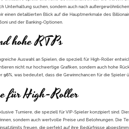
 nach Unterhaltung suchen, sondern auch nach außergewöhnliche
ir einen detaillierten Blick auf die Hauptmerkmale des Billionair
 Boni und der Banking-Optionen.
 und hohe RTPs
angreiche Auswahl an Spielen, die speziell für High-Roller entw
tieren nicht nur hochwertige Grafiken, sondern auch hohe Rüc
er
96%
, was bedeutet, dass die Gewinnchancen für die Spieler ü
e für High-Roller
usive Turniere, die speziell für VIP-Spieler konzipiert sind. Die
innen, sondern auch wertvolle Preise und Belohnungen. Die Te
nsatzlimits freuen, die perfekt auf ihre Bedürfnisse abgestimmt