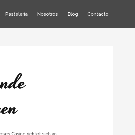
Pastelería
Nosotros
Blog
Contacto
ende
cen
ses Casino richtet sich an