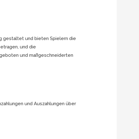
g gestaltet und bieten Spielern die
etragen, und die
n Angeboten und maßgeschneiderten
 Einzahlungen und Auszahlungen über