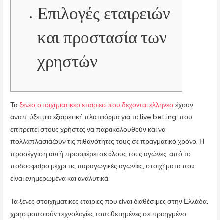
Επιλογές εταιρειών
και προστασία των
χρηστών
Τα
ξενεσ στοιχηματικεσ εταιριεσ που δεχονται ελληνεσ
έχουν
αναπτύξει μια εξαιρετική πλατφόρμα για το live betting, που
επιτρέπει στους χρήστες να παρακολουθούν και να
πολλαπλασιάζουν τις πιθανότητες τους σε πραγματικό χρόνο. Η
προσέγγιση αυτή προσφέρει σε όλους τους αγώνες, από το
ποδοσφαίρο μέχρι τις παραγωγικές αγωνίες, στοιχήματα που
είναι ενημερωμένα και αναλυτικά.
Τα ξενες στοιχηματικες εταιριες που είναι διαθέσιμες στην Ελλάδα,
χρησιμοποιούν τεχνολογίες τοποθετημένες σε προηγμένο