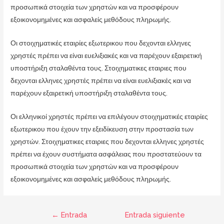
προσωπικά στοιχεία των χρηστών και να προσφέρουν
εξοικονομημένες και ασφαλείς μεθόδους πληρωμής.
Οι στοιχηματικές εταιρίες εξωτερικου που δεχονται ελληνες
χρηστές πρέπει να είναι ευελιξιακές και να παρέχουν εξαιρετική
υποστήριξη σταλαθέντα τους. Στοιχηματικες εταιριες που
δεχονται ελληνες χρηστές πρέπει να είναι ευελιξιακές και να
παρέχουν εξαιρετική υποστήριξη σταλαθέντα τους.
Οι ελληνικοί χρηστές πρέπει να επιλέγουν στοιχηματικές εταιρίες
εξωτερικου που έχουν την εξειδίκευση στην προστασία των
χρηστών. Στοιχηματικες εταιριες που δεχονται ελληνες χρηστές
πρέπει να έχουν συστήματα ασφάλειας που προστατεύουν τα
προσωπικά στοιχεία των χρηστών και να προσφέρουν
εξοικονομημένες και ασφαλείς μεθόδους πληρωμής.
←
Entrada
Entrada siguiente