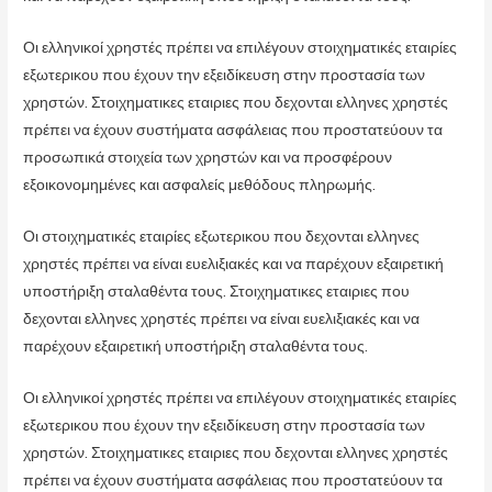
Οι ελληνικοί χρηστές πρέπει να επιλέγουν στοιχηματικές εταιρίες
εξωτερικου που έχουν την εξειδίκευση στην προστασία των
χρηστών. Στοιχηματικες εταιριες που δεχονται ελληνες χρηστές
πρέπει να έχουν συστήματα ασφάλειας που προστατεύουν τα
προσωπικά στοιχεία των χρηστών και να προσφέρουν
εξοικονομημένες και ασφαλείς μεθόδους πληρωμής.
Οι στοιχηματικές εταιρίες εξωτερικου που δεχονται ελληνες
χρηστές πρέπει να είναι ευελιξιακές και να παρέχουν εξαιρετική
υποστήριξη σταλαθέντα τους. Στοιχηματικες εταιριες που
δεχονται ελληνες χρηστές πρέπει να είναι ευελιξιακές και να
παρέχουν εξαιρετική υποστήριξη σταλαθέντα τους.
Οι ελληνικοί χρηστές πρέπει να επιλέγουν στοιχηματικές εταιρίες
εξωτερικου που έχουν την εξειδίκευση στην προστασία των
χρηστών. Στοιχηματικες εταιριες που δεχονται ελληνες χρηστές
πρέπει να έχουν συστήματα ασφάλειας που προστατεύουν τα