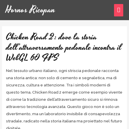
Hornos Ricopan
Chicken Road 2: dove la storia
dell’attraversamento pedonale incontra il
WebGL 60 FPS
Nel tessuto urbano italiano, ogni striscia pedonale racconta
una storia antica: non solo di cemento e segnaletica, ma di
sicurezza, cultura e attenzione. Tra i simboli moderni di
questo tema, Chicken Road 2 emerge come esempio vivente
di come la tradizione dell’attraversamento sicuro si rinnova
attraverso tecnologia avanzata. Questo gioco non è solo un
divertimento, ma un laboratorio invisibile di consapevolezza
stradale, radicato nella storia italiana ma proiettato nel futuro
digitale.