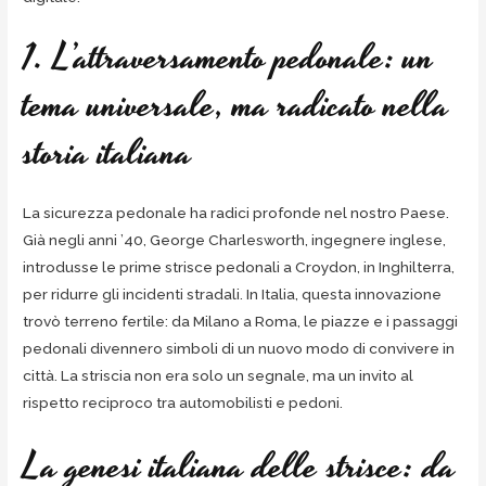
1. L’attraversamento pedonale: un
tema universale, ma radicato nella
storia italiana
La sicurezza pedonale ha radici profonde nel nostro Paese.
Già negli anni ’40, George Charlesworth, ingegnere inglese,
introdusse le prime strisce pedonali a Croydon, in Inghilterra,
per ridurre gli incidenti stradali. In Italia, questa innovazione
trovò terreno fertile: da Milano a Roma, le piazze e i passaggi
pedonali divennero simboli di un nuovo modo di convivere in
città. La striscia non era solo un segnale, ma un invito al
rispetto reciproco tra automobilisti e pedoni.
La genesi italiana delle strisce: da