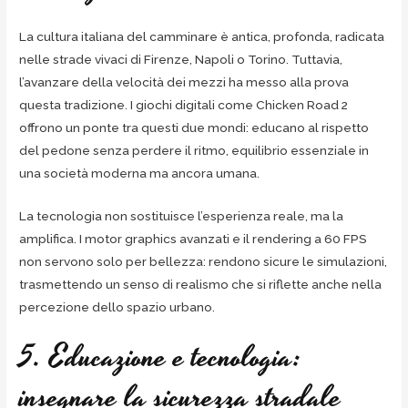
La cultura italiana del camminare è antica, profonda, radicata
nelle strade vivaci di Firenze, Napoli o Torino. Tuttavia,
l’avanzare della velocità dei mezzi ha messo alla prova
questa tradizione. I giochi digitali come Chicken Road 2
offrono un ponte tra questi due mondi: educano al rispetto
del pedone senza perdere il ritmo, equilibrio essenziale in
una società moderna ma ancora umana.
La tecnologia non sostituisce l’esperienza reale, ma la
amplifica. I motor graphics avanzati e il rendering a 60 FPS
non servono solo per bellezza: rendono sicure le simulazioni,
trasmettendo un senso di realismo che si riflette anche nella
percezione dello spazio urbano.
5. Educazione e tecnologia:
insegnare la sicurezza stradale