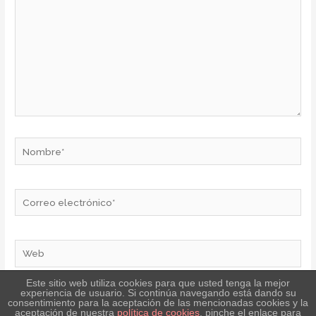
Este sitio web utiliza cookies para que usted tenga la mejor
experiencia de usuario. Si continúa navegando está dando su
consentimiento para la aceptación de las mencionadas cookies y la
aceptación de nuestra
política de cookies
, pinche el enlace para