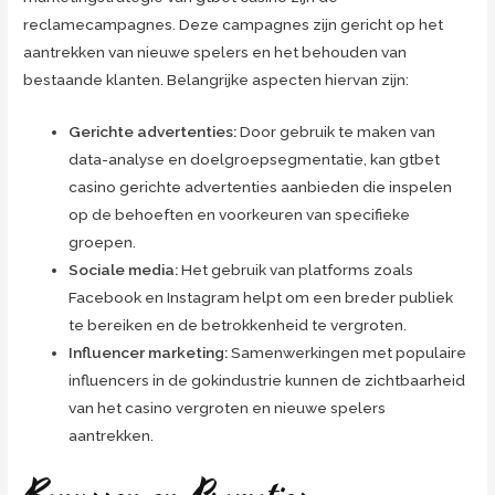
reclamecampagnes. Deze campagnes zijn gericht op het
aantrekken van nieuwe spelers en het behouden van
bestaande klanten. Belangrijke aspecten hiervan zijn:
Gerichte advertenties:
Door gebruik te maken van
data-analyse en doelgroepsegmentatie, kan gtbet
casino gerichte advertenties aanbieden die inspelen
op de behoeften en voorkeuren van specifieke
groepen.
Sociale media:
Het gebruik van platforms zoals
Facebook en Instagram helpt om een breder publiek
te bereiken en de betrokkenheid te vergroten.
Influencer marketing:
Samenwerkingen met populaire
influencers in de gokindustrie kunnen de zichtbaarheid
van het casino vergroten en nieuwe spelers
aantrekken.