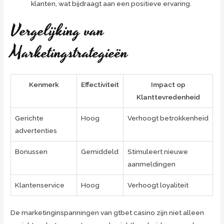
klanten, wat bijdraagt aan een positieve ervaring.
Vergelijking van
Marketingstrategieën
Kenmerk
Effectiviteit
Impact op
Klanttevredenheid
Gerichte
Hoog
Verhoogt betrokkenheid
advertenties
Bonussen
Gemiddeld
Stimuleert nieuwe
aanmeldingen
Klantenservice
Hoog
Verhoogt loyaliteit
De marketinginspanningen van gtbet casino zijn niet alleen