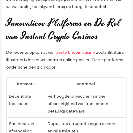
witwaspraktijken blijven hierbij de hoogste prioriteit.
Innovatieve Platforms en De Rol
van Instant Crypto Casinos
De recente opkomst van
beste bitcoin casino
zoals Bit Starz
illustreert de nieuwe norm in online gokken. Deze platforms
onderscheiden zich door:
Kenmerk
Voordeel
Decentrale
Verhoogde privacy en minder
transacties
afhankelijkheid van traditionele
betalingsgateways
Snelheid van
Deposito’s en uitbetalingen binnen
afhandeling
enkele minuten