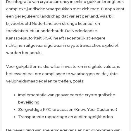
De integratie van cryptocurrency in online gokken brengt ook
complexe juridische vraagstukken met zich mee. Europa kent
een gereguleerd landschap dat variert per land, waarbij
bijvoorbeeld Nederland een strenge licentie- en
toezichtstructuur onderhoudt. De Nederlandse
Kansspelautoriteit (KSA) heeft recentelijk strengere
richtlijnen uitgevaardigd waarin cryptotransacties expliciet
worden benadrukt.
Voor gokplatforms die willen investeren in digitale valuta, is
het essentieel om compliance te waarborgen en de juiste
veiligheidsmaatregelen te treffen, zoals:
Implementatie van geavanceerde cryptografische
beveiliging
Zorgvuldige KYC-processen (Know Your Customer)
Transparante rapportage en auditmogelijkheden
De beveiliging van spelersgegevens en het voorkomen van