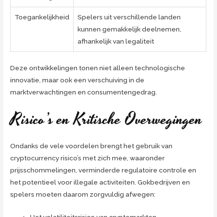
Toegankelijkheid
Spelers uit verschillende landen
kunnen gemakkelijk deelnemen,
afhankelijk van legaliteit
Deze ontwikkelingen tonen niet alleen technologische
innovatie, maar ook een verschuiving in de
marktverwachtingen en consumentengedrag.
Risico’s en Kritische Overwegingen
Ondanks de vele voordelen brengt het gebruik van
cryptocurrency risico’s met zich mee, waaronder
prijsschommelingen, verminderde regulatoire controle en
het potentieel voor illegale activiteiten. Gokbedrijven en
spelers moeten daarom zorgvuldig afwegen:
Het volatiliteitsrisico van cryptomarkten