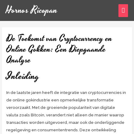
Hornos Ricopan
De Toekomst van Cryptocurrency en
Online Gokken: Een Diepgaande
Analyse
Inleiding
In de laatste jaren heeft de integratie van cryptocurrencies in
de online gokindustrie een opmerkelijke transformatie
veroorzaakt. Met de groeiende populariteit van digitale
valuta zoals Bitcoin, verandert niet alleen de manier waarop
transacties worden uitgevoerd, maar ook de onderliggende
regelgeving en consumententrends. Deze ontwikkeling