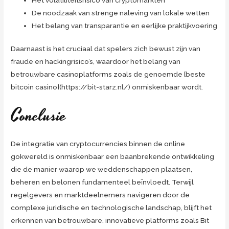
De noodzaak van strenge naleving van lokale wetten
Het belang van transparantie en eerlijke praktijkvoering
Daarnaast is het cruciaal dat spelers zich bewust zijn van
fraude en hackingrisico’s, waardoor het belang van
betrouwbare casinoplatforms zoals de genoemde [beste
bitcoin casino](https://bit-starz.nl/) onmiskenbaar wordt.
Conclusie
De integratie van cryptocurrencies binnen de online
gokwereld is onmiskenbaar een baanbrekende ontwikkeling
die de manier waarop we weddenschappen plaatsen,
beheren en belonen fundamenteel beïnvloedt. Terwijl
regelgevers en marktdeelnemers navigeren door de
complexe juridische en technologische landschap, blijft het
erkennen van betrouwbare, innovatieve platforms zoals Bit