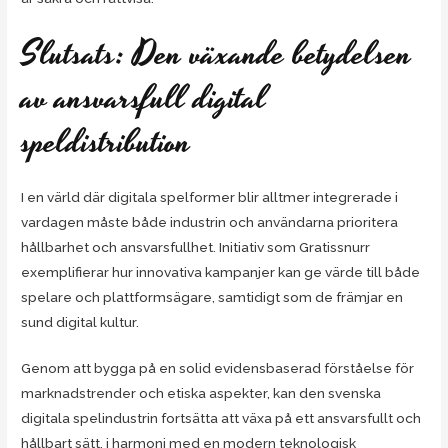
Slutsats: Den växande betydelsen
av ansvarsfull digital
speldistribution
I en värld där digitala spelformer blir alltmer integrerade i
vardagen måste både industrin och användarna prioritera
hållbarhet och ansvarsfullhet. Initiativ som Gratissnurr
exemplifierar hur innovativa kampanjer kan ge värde till både
spelare och plattformsägare, samtidigt som de främjar en
sund digital kultur.
Genom att bygga på en solid evidensbaserad förståelse för
marknadstrender och etiska aspekter, kan den svenska
digitala spelindustrin fortsätta att växa på ett ansvarsfullt och
hållbart sätt, i harmoni med en modern teknologisk