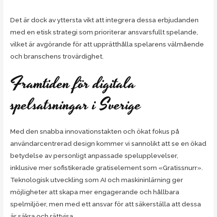
Det är dock av yttersta vikt att integrera dessa erbjudanden
med en etisk strategi som prioriterar ansvarsfullt spelande,
vilket är avgörande för att upprätthålla spelarens välmående
och branschens trovärdighet.
Framtiden för digitala
spelsatsningar i Sverige
Med den snabba innovationstakten och ökat fokus på
användarcentrerad design kommer vi sannolikt att se en ökad
betydelse av personligt anpassade spelupplevelser,
inklusive mer sofistikerade gratiselement som «Gratissnurr».
Teknologisk utveckling som AI och maskininlärning ger
möjligheter att skapa mer engagerande och hållbara
spelmiljöer, men med ett ansvar för att säkerställa att dessa
är säkra och rättvisa.