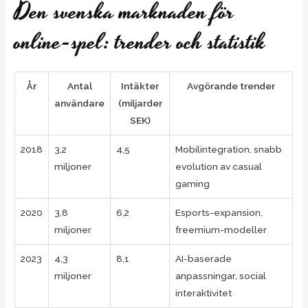
Den svenska marknaden för
online-spel: trender och statistik
År
Antal
Intäkter
Avgörande trender
användare
(miljarder
SEK)
2018
3,2
4,5
Mobilintegration, snabb
miljoner
evolution av casual
gaming
2020
3,8
6,2
Esports-expansion,
miljoner
freemium-modeller
2023
4,3
8,1
AI-baserade
miljoner
anpassningar, social
interaktivitet