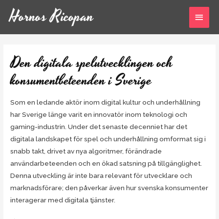
Hornos Ricopan
Den digitala spelutvecklingen och
konsumentbeteenden i Sverige
Som en ledande aktör inom digital kultur och underhållning
har Sverige länge varit en innovatör inom teknologi och
gaming-industrin. Under det senaste decenniet har det
digitala landskapet för spel och underhållning omformat sig i
snabb takt, drivet av nya algoritmer, förändrade
användarbeteenden och en ökad satsning på tillgänglighet.
Denna utveckling är inte bara relevant för utvecklare och
marknadsförare; den påverkar även hur svenska konsumenter
interagerar med digitala tjänster.