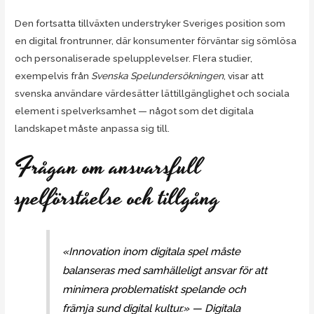
Den fortsatta tillväxten understryker Sveriges position som
en digital frontrunner, där konsumenter förväntar sig sömlösa
och personaliserade spelupplevelser. Flera studier,
exempelvis från
Svenska Spelundersökningen
, visar att
svenska användare värdesätter lättillgänglighet och sociala
element i spelverksamhet — något som det digitala
landskapet måste anpassa sig till.
Frågan om ansvarsfull
spelförståelse och tillgång
«Innovation inom digitala spel måste
balanseras med samhälleligt ansvar för att
minimera problematiskt spelande och
främja sund digital kultur.» — Digitala