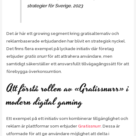
strategier för Sverige, 2023
Det är här ett growing segment kring gratisalternativ och
reklambaserade erbjudanden har blivit en strategisk nyckel.
Det finns flera exempel på lyckade initiativ där företag
erbjuder
gratis snurr
för att attrahera användare, men
samtidigt säkerställer ett ansvarsfullt tillvägagångssätt för att
förebygga överkonsumtion.
Att förstå rollen av «Gratissnurr» i
modern digital gaming
Ett exempel på ett initiativ som kombinerar tillgänglighet och
reklam är plattformar som erbjuder
Gratissnurr
. Dessa är
utformade för att ge användare möjlighet att delta i