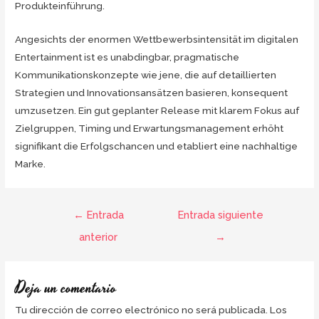
Produkteinführung.
Angesichts der enormen Wettbewerbsintensität im digitalen
Entertainment ist es unabdingbar, pragmatische
Kommunikationskonzepte wie jene, die auf detaillierten
Strategien und Innovationsansätzen basieren, konsequent
umzusetzen. Ein gut geplanter Release mit klarem Fokus auf
Zielgruppen, Timing und Erwartungsmanagement erhöht
signifikant die Erfolgschancen und etabliert eine nachhaltige
Marke.
Navegación
←
Entrada
Entrada siguiente
de
anterior
→
entradas
Deja un comentario
Tu dirección de correo electrónico no será publicada.
Los