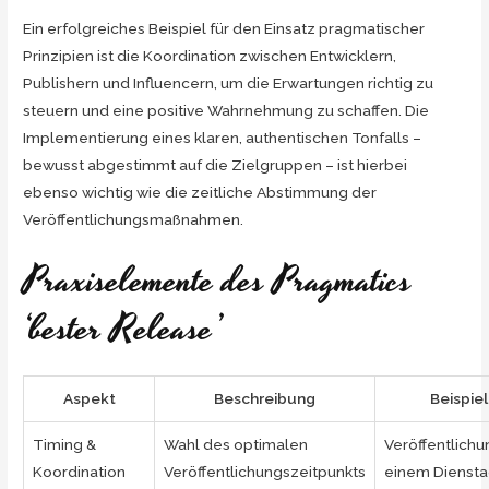
Ein erfolgreiches Beispiel für den Einsatz pragmatischer
Prinzipien ist die Koordination zwischen Entwicklern,
Publishern und Influencern, um die Erwartungen richtig zu
steuern und eine positive Wahrnehmung zu schaffen. Die
Implementierung eines klaren, authentischen Tonfalls –
bewusst abgestimmt auf die Zielgruppen – ist hierbei
ebenso wichtig wie die zeitliche Abstimmung der
Veröffentlichungsmaßnahmen.
Praxiselemente des Pragmatics
‘bester Release’
Aspekt
Beschreibung
Beispiel
Timing &
Wahl des optimalen
Veröffentlichu
Koordination
Veröffentlichungszeitpunkts
einem Diensta