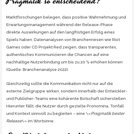
Pragmatik so entscheidend?
Marktforschungen belegen, dass positive Wahrnehmung und
Erwartungsmanagement während der Release-Phase
direkte Auswirkungen auf den langfristigen Erfolg eines
Spiels haben. Datenanalysen von Branchenriesen wie Riot
Games oder CD Projekt Red zeigen, dass transparentes,
authentisches Kommunizieren die Chancen auf eine
nachhaltige Nutzerbindung um bis zu 20 % erhöhen können
(Quelle: Branchenanalyse 2022).
Gleichzeitig sollte die Kommunikation nicht nur auf die
externe Zielgruppe wirken, sondern innerhalb der Entwickler-
und Publisher-Teams eine kohärente Botschaft sicherstellen.
Hierunter fällt, die Nutzer durch gezielte Pronomina, Tonfall
und Kontext sinnvoll zu begleiten – eine \»
Pragmatik bester
Release
\» im Wortsinne.