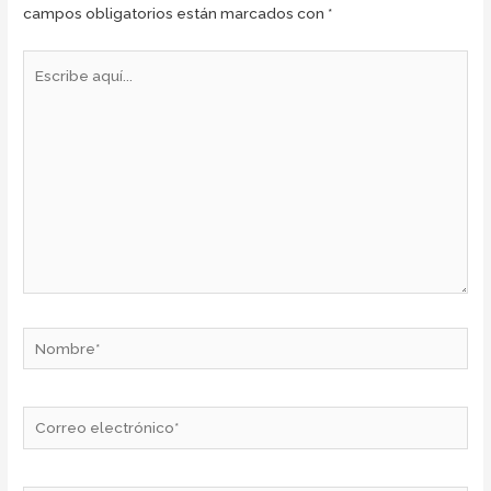
campos obligatorios están marcados con
*
Escribe
aquí...
Nombre*
Correo
electrónico*