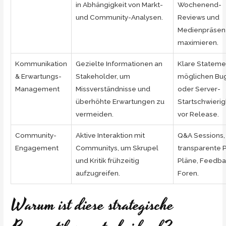
in Abhängigkeit von Markt-
Wochenend-
und Community-Analysen.
Reviews und
Medienpräsen
maximieren.
Kommunikation
Gezielte Informationen an
Klare Stateme
& Erwartungs-
Stakeholder, um
möglichen Bu
Management
Missverständnisse und
oder Server-
überhöhte Erwartungen zu
Startschwierig
vermeiden.
vor Release.
Community-
Aktive Interaktion mit
Q&A Sessions,
Engagement
Communitys, um Skrupel
transparente 
und Kritik frühzeitig
Pläne, Feedba
aufzugreifen.
Foren.
Warum ist diese strategische