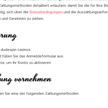
ahlungsmethoden detailliert erläutern, damit Sie die für Ihre
tig, sich über die
Bonusbedingungen
und die Auszahlungsanfor
n und Gewinnen zu ziehen.
erung
dudespin casinos.
nd füllen Sie das Anmeldeformular aus.
se, um Ihr Konto zu aktivieren.
lung vornehmen
en Sie eine der folgenden Zahlungsmethoden: