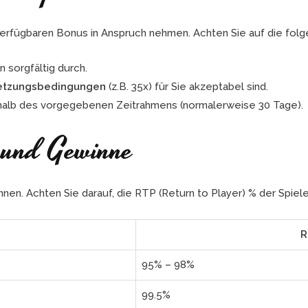
 verfügbaren Bonus in Anspruch nehmen. Achten Sie auf die fol
 sorgfältig durch.
tzungsbedingungen
(z.B. 35x) für Sie akzeptabel sind.
halb des vorgegebenen Zeitrahmens (normalerweise 30 Tage).
n und Gewinne
nen. Achten Sie darauf, die RTP (Return to Player) % der Spiel
R
95% – 98%
99.5%