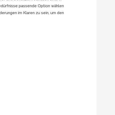
 Bedürfnisse passende Option wählen
derungen im Klaren zu sein, um den