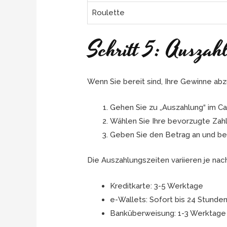
Roulette
Schritt 5: Auszah
Wenn Sie bereit sind, Ihre Gewinne abz
Gehen Sie zu „Auszahlung“ im C
Wählen Sie Ihre bevorzugte Za
Geben Sie den Betrag an und bes
Die Auszahlungszeiten variieren je na
Kreditkarte: 3-5 Werktage
e-Wallets: Sofort bis 24 Stunde
Banküberweisung: 1-3 Werktage