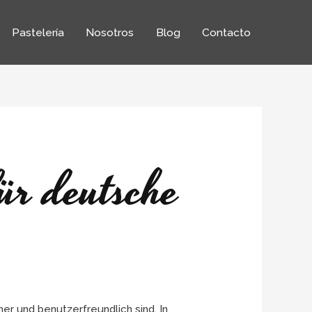
Pastelería
Nosotros
Blog
Contacto
ür deutsche
er und benutzerfreundlich sind. In