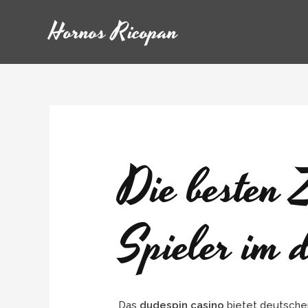
Hornos Ricopan
Die besten 
Spieler im 
Das
dudespin casino
bietet deutschen