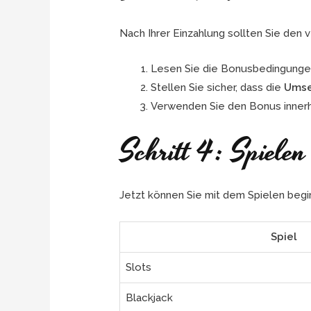
Nach Ihrer Einzahlung sollten Sie den
Lesen Sie die Bonusbedingungen
Stellen Sie sicher, dass die
Umse
Verwenden Sie den Bonus inner
Schritt 4: Spiele
Jetzt können Sie mit dem Spielen begin
Spiel
Slots
Blackjack