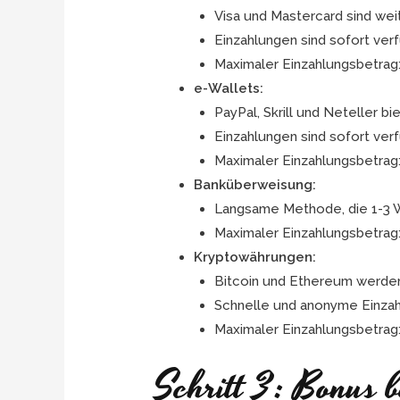
Visa und Mastercard sind weit
Einzahlungen sind sofort verf
Maximaler Einzahlungsbetrag:
e-Wallets:
PayPal, Skrill und Neteller b
Einzahlungen sind sofort verf
Maximaler Einzahlungsbetrag:
Banküberweisung:
Langsame Methode, die 1-3 
Maximaler Einzahlungsbetrag:
Kryptowährungen:
Bitcoin und Ethereum werden
Schnelle und anonyme Einzah
Maximaler Einzahlungsbetrag:
Schritt 3: Bonus 