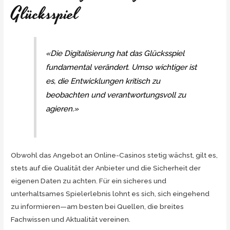
Glücksspiel
«Die Digitalisierung hat das Glücksspiel
fundamental verändert. Umso wichtiger ist
es, die Entwicklungen kritisch zu
beobachten und verantwortungsvoll zu
agieren.»
Obwohl das Angebot an Online-Casinos stetig wächst, gilt es,
stets auf die Qualität der Anbieter und die Sicherheit der
eigenen Daten zu achten. Für ein sicheres und
unterhaltsames Spielerlebnis lohnt es sich, sich eingehend
zu informieren—am besten bei Quellen, die breites
Fachwissen und Aktualität vereinen.