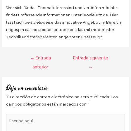
Wer sich für das Thema interessiert und vertiefen möchte,
findet umfassende Informationen unter leonielutz.de. Hier
lässt sich beispielsweise das innovative Angebot im Bereich
ringospin casino spielen entdecken, das mit modernster
Technik und transparenten Angeboten überzeugt.
←
Entrada
Entrada siguiente
anterior
→
Deja un comentario
Tu dirección de correo electrónico no será publicada.
Los
campos obligatorios están marcados con
*