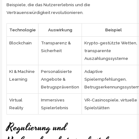
Beispiele, die das Nutzererlebnis und die
Vertrauenswürdigkeit revolutionieren.
Technologie
Auswirkung
Beispiel
Blockchain
Transparenz &
Krypto-gestützte Wetten,
Sicherheit
transparente
Auszahlungssysteme
KI & Machine
Personalisierte
Adaptive
Learning
Angebote &
Spielempfehlungen,
Betrugsprävention
Betrugserkennungssyste
Virtual
Immersives
VR-Casinospiele, virtuelle
Reality
Spielerlebnis
Spielstätten
Regulierung und