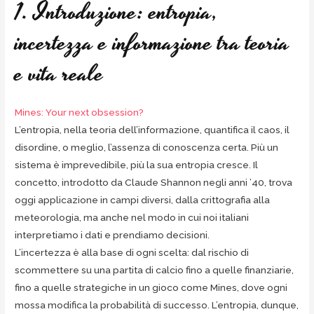
1. Introduzione: entropia,
incertezza e informazione tra teoria
e vita reale
Mines: Your next obsession?
L’entropia, nella teoria dell’informazione, quantifica il caos, il
disordine, o meglio, l’assenza di conoscenza certa. Più un
sistema è imprevedibile, più la sua entropia cresce. Il
concetto, introdotto da Claude Shannon negli anni ’40, trova
oggi applicazione in campi diversi, dalla crittografia alla
meteorologia, ma anche nel modo in cui noi italiani
interpretiamo i dati e prendiamo decisioni.
L’incertezza è alla base di ogni scelta: dal rischio di
scommettere su una partita di calcio fino a quelle finanziarie,
fino a quelle strategiche in un gioco come Mines, dove ogni
mossa modifica la probabilità di successo. L’entropia, dunque,