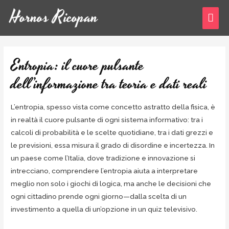
Hornos Ricopan
Entropia: il cuore pulsante
dell’informazione tra teoria e dati reali
L’entropia, spesso vista come concetto astratto della fisica, è
in realtà il cuore pulsante di ogni sistema informativo: tra i
calcoli di probabilità e le scelte quotidiane, tra i dati grezzi e
le previsioni, essa misura il grado di disordine e incertezza. In
un paese come l’Italia, dove tradizione e innovazione si
intrecciano, comprendere l’entropia aiuta a interpretare
meglio non solo i giochi di logica, ma anche le decisioni che
ogni cittadino prende ogni giorno—dalla scelta di un
investimento a quella di un’opzione in un quiz televisivo.