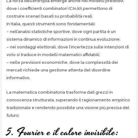
La forza dell’entropia emerge anche nei modelli predittivi,
dove i coefficienti combinatori (C(n,k)) permettono di
costruire scenari basati su probabilità reali.
In Italia, questi strumenti sono fondamentali:
– nell’analisi statistiche sportive, dove ogni partita è un
sistema dinamico di informazioni in continua evoluzione;
– nei sondaggi elettorali, dove l’incertezza sulle intenzioni di
voto si traduce in modelli matematici affidabili;
– nelle previsioni economiche, dove la complessità dei
mercati richiede una gestione attenta del disordine
informativo.
La matematica combinatoria trasforma dati grezzi in
conoscenza strutturata, superando il ragionamento empirico
tradizionale e rendendo possibile una visione più precisa del
futuro.
5. Fourier e il calore invisibile: