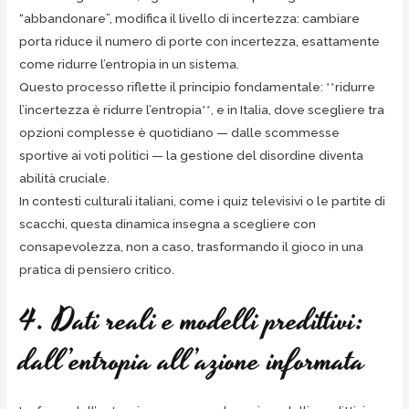
“abbandonare”, modifica il livello di incertezza: cambiare
porta riduce il numero di porte con incertezza, esattamente
come ridurre l’entropia in un sistema.
Questo processo riflette il principio fondamentale: **ridurre
l’incertezza è ridurre l’entropia**, e in Italia, dove scegliere tra
opzioni complesse è quotidiano — dalle scommesse
sportive ai voti politici — la gestione del disordine diventa
abilità cruciale.
In contesti culturali italiani, come i quiz televisivi o le partite di
scacchi, questa dinamica insegna a scegliere con
consapevolezza, non a caso, trasformando il gioco in una
pratica di pensiero critico.
4. Dati reali e modelli predittivi:
dall’entropia all’azione informata