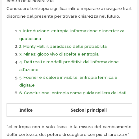
centro della nostra vita.
Conoscere l’entropia significa, infine, imparare a navigare tra il
disordine del presente per trovare chiarezza nel futuro.
1. Introduzione: entropia, informazione e incertezza
quotidiana
2. Monty Hall: il paradosso delle probabilità
3. Mines: gioco vivo di scelte e entropia
4. Dati reali e modelli predittivi: dall’informazione
all’azione
5. Fourier e il calore invisibile: entropia termica e
digitale
6. Conclusione: entropia come guida nell’era dei dati
Indice
Sezioni principali
*«L’entropia non è solo fisica: è la misura del cambiamento,
dell’incertezza, del potere di scegliere con più chiarezza.»* –