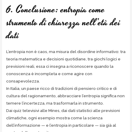
6. Conclusione: entropia come
strumento di chiarezza nell’età dei
dati
L’entropia non è caos, ma misura del disordine informativo: tra
teoria matematica e decisioni quotidiane, tra giochi logici e
previsioni reali, essa ci insegna a riconoscere quando la
conoscenza è incompleta e come agire con
consapevolezza.
In Italia, un paese ricco di tradizioni di pensiero critico e di
cultura del ragionamento, abbracciare l’entropia significa non
temere l’incertezza, ma trasformarla in strumento.
Dai quiz televisivi alle Mines, dai dati statistici alle previsioni
climatiche, ogni esempio mostra come la scienza
dell’informazione — e l’entropia in particolare — sia già al