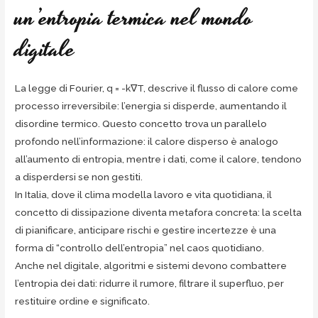
un’entropia termica nel mondo
digitale
La legge di Fourier, q = -k∇T, descrive il flusso di calore come
processo irreversibile: l’energia si disperde, aumentando il
disordine termico. Questo concetto trova un parallelo
profondo nell’informazione: il calore disperso è analogo
all’aumento di entropia, mentre i dati, come il calore, tendono
a disperdersi se non gestiti.
In Italia, dove il clima modella lavoro e vita quotidiana, il
concetto di dissipazione diventa metafora concreta: la scelta
di pianificare, anticipare rischi e gestire incertezze è una
forma di “controllo dell’entropia” nel caos quotidiano.
Anche nel digitale, algoritmi e sistemi devono combattere
l’entropia dei dati: ridurre il rumore, filtrare il superfluo, per
restituire ordine e significato.