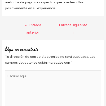
métodos de pago son aspectos que pueden influir
positivamente en su experiencia.
←
Entrada
Entrada siguiente
anterior
→
Deja un comentario
Tu dirección de correo electrónico no será publicada.
Los
campos obligatorios están marcados con
*