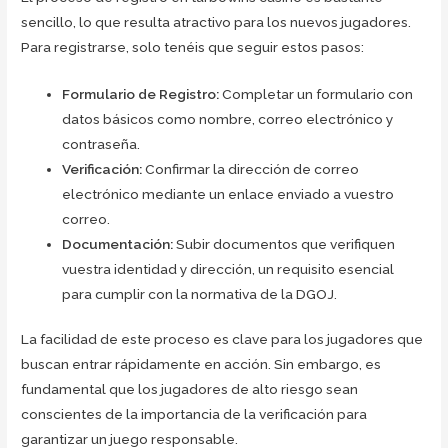
sencillo, lo que resulta atractivo para los nuevos jugadores.
Para registrarse, solo tenéis que seguir estos pasos:
Formulario de Registro:
Completar un formulario con
datos básicos como nombre, correo electrónico y
contraseña.
Verificación:
Confirmar la dirección de correo
electrónico mediante un enlace enviado a vuestro
correo.
Documentación:
Subir documentos que verifiquen
vuestra identidad y dirección, un requisito esencial
para cumplir con la normativa de la DGOJ.
La facilidad de este proceso es clave para los jugadores que
buscan entrar rápidamente en acción. Sin embargo, es
fundamental que los jugadores de alto riesgo sean
conscientes de la importancia de la verificación para
garantizar un juego responsable.