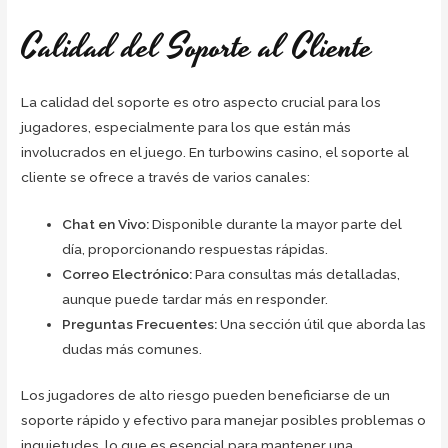
Calidad del Soporte al Cliente
La calidad del soporte es otro aspecto crucial para los
jugadores, especialmente para los que están más
involucrados en el juego. En turbowins casino, el soporte al
cliente se ofrece a través de varios canales:
Chat en Vivo:
Disponible durante la mayor parte del
día, proporcionando respuestas rápidas.
Correo Electrónico:
Para consultas más detalladas,
aunque puede tardar más en responder.
Preguntas Frecuentes:
Una sección útil que aborda las
dudas más comunes.
Los jugadores de alto riesgo pueden beneficiarse de un
soporte rápido y efectivo para manejar posibles problemas o
inquietudes, lo que es esencial para mantener una