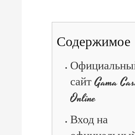
Содержимое
Официальны
сайт Gama Cas
Online
Вход на