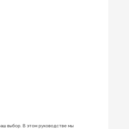
 ваш выбор. В этом руководстве мы