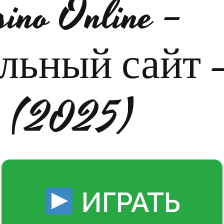
ino Online –
льный сайт –
 (2025)
ИГРАТЬ