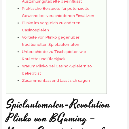
Auszahlungstabelle beeinflusst
Praktische Beispiele für potenzielle
Gewinne bei verschiedenen Einsätzen
Plinko im Vergleich zu anderen
Casinospielen
Vorteile von Plinko gegenüber
traditionellen Spielautomaten
Unterschiede zu Tischspielen wie
Roulette und Blackjack
Warum Plinko bei Casino-Spielern so
beliebt ist
Zusammenfassend lässt sich sagen
Spielautomaten-Revolution
Plinko von BGaming –