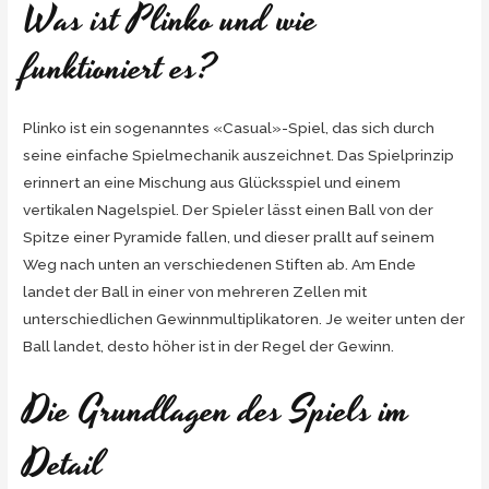
Was ist Plinko und wie
funktioniert es?
Plinko ist ein sogenanntes «Casual»-Spiel, das sich durch
seine einfache Spielmechanik auszeichnet. Das Spielprinzip
erinnert an eine Mischung aus Glücksspiel und einem
vertikalen Nagelspiel. Der Spieler lässt einen Ball von der
Spitze einer Pyramide fallen, und dieser prallt auf seinem
Weg nach unten an verschiedenen Stiften ab. Am Ende
landet der Ball in einer von mehreren Zellen mit
unterschiedlichen Gewinnmultiplikatoren. Je weiter unten der
Ball landet, desto höher ist in der Regel der Gewinn.
Die Grundlagen des Spiels im
Detail