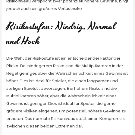
Risikoniveau verspricht zwar potenziell höhere Gewinne, birgt
jedoch auch ein größeres Verlustrisiko.
Risikostufen: Niedrig, Normal
und Hoch
Die Wahl der Risikostufe ist ein entscheidender Faktor bei
Plinko. Bei niedrigerem Risiko sind die Multiplikatoren in der
Regel geringer, aber die Wahrscheinlichkeit eines Gewinns ist
höher. Dies ist ideal für Spieler, die einen langsamen und
stetigen Spielstil bevorzugen. Bei hohem Risiko sind die
Multiplikatoren höher, aber die Wahrscheinlichkeit eines
Gewinns ist geringer. Dies ist ideal für Spieler, die gerne
größere Risiken eingehen, um potenziell höhere Gewinne zu
erzielen. Das normale Risikoniveau stellt einen Kompromiss
zwischen diesen beiden Extremen dar.