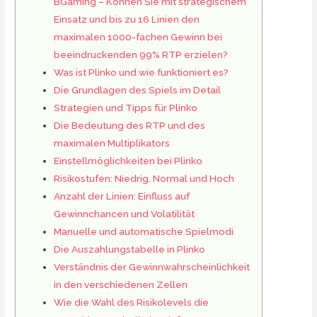
BGaming – Können Sie mit strategischem
Einsatz und bis zu 16 Linien den
maximalen 1000-fachen Gewinn bei
beeindruckenden 99% RTP erzielen?
Was ist Plinko und wie funktioniert es?
Die Grundlagen des Spiels im Detail
Strategien und Tipps für Plinko
Die Bedeutung des RTP und des
maximalen Multiplikators
Einstellmöglichkeiten bei Plinko
Risikostufen: Niedrig, Normal und Hoch
Anzahl der Linien: Einfluss auf
Gewinnchancen und Volatilität
Manuelle und automatische Spielmodi
Die Auszahlungstabelle in Plinko
Verständnis der Gewinnwahrscheinlichkeit
in den verschiedenen Zellen
Wie die Wahl des Risikolevels die