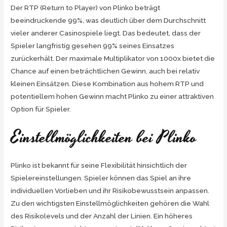
Der RTP (Return to Player) von Plinko beträgt
beeindruckende 99%, was deutlich über dem Durchschnitt
vieler anderer Casinospiele liegt. Das bedeutet, dass der
Spieler langfristig gesehen 99% seines Einsatzes
zurückerhält. Der maximale Multiplikator von 1000x bietet die
Chance auf einen beträchtlichen Gewinn, auch bei relativ
kleinen Einsätzen. Diese Kombination aus hohem RTP und
potentiellem hohen Gewinn macht Plinko zu einer attraktiven
Option für Spieler.
Einstellmöglichkeiten bei Plinko
Plinko ist bekannt für seine Flexibilität hinsichtlich der
Spielereinstellungen. Spieler können das Spiel an ihre
individuellen Vorlieben und ihr Risikobewusstsein anpassen.
Zu den wichtigsten Einstellmöglichkeiten gehören die Wahl
des Risikolevels und der Anzahl der Linien. Ein höheres