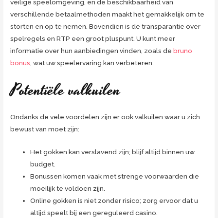
veilige speelomgeving, en de beschikbaarheid van
verschillende betaalmethoden maakt het gemakkelijk om te
storten en op te nemen. Bovendien is de transparantie over
spelregels en RTP een groot pluspunt. U kunt meer
informatie over hun aanbiedingen vinden, zoals de
bruno
bonus
, wat uw speelervaring kan verbeteren.
Potentiële valkuilen
Ondanks de vele voordelen zijn er ook valkuilen waar u zich
bewust van moet zijn:
Het gokken kan verslavend zijn; blijf altijd binnen uw
budget.
Bonussen komen vaak met strenge voorwaarden die
moeilijk te voldoen zijn.
Online gokken is niet zonder risico; zorg ervoor dat u
altijd speelt bij een gereguleerd casino.