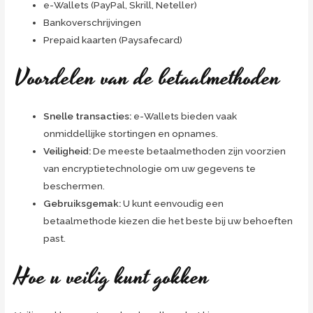
e-Wallets (PayPal, Skrill, Neteller)
Bankoverschrijvingen
Prepaid kaarten (Paysafecard)
Voordelen van de betaalmethoden
Snelle transacties:
e-Wallets bieden vaak
onmiddellijke stortingen en opnames.
Veiligheid:
De meeste betaalmethoden zijn voorzien
van encryptietechnologie om uw gegevens te
beschermen.
Gebruiksgemak:
U kunt eenvoudig een
betaalmethode kiezen die het beste bij uw behoeften
past.
Hoe u veilig kunt gokken