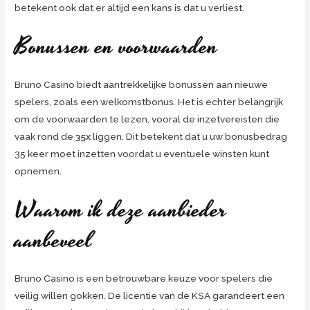
betekent ook dat er altijd een kans is dat u verliest.
Bonussen en voorwaarden
Bruno Casino biedt aantrekkelijke bonussen aan nieuwe
spelers, zoals een welkomstbonus. Het is echter belangrijk
om de voorwaarden te lezen, vooral de inzetvereisten die
vaak rond de
35x
liggen. Dit betekent dat u uw bonusbedrag
35 keer moet inzetten voordat u eventuele winsten kunt
opnemen.
Waarom ik deze aanbieder
aanbeveel
Bruno Casino is een betrouwbare keuze voor spelers die
veilig willen gokken. De licentie van de KSA garandeert een