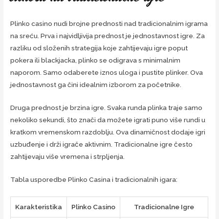
Plinko casino nudi brojne prednosti nad tradicionalnim igrama
na sreću. Prva i najvidljivija prednost je jednostavnost igre. Za
razliku od složenih strategija koje zahtijevaju igre poput
pokera ili blackjacka, plinko se odigrava s minimalnim
naporom. Samo odaberete iznos uloga i pustite plinker. Ova
jednostavnost ga čini idealnim izborom za početnike.
Druga prednost je brzina igre. Svaka runda plinka traje samo
nekoliko sekundi, što znači da možete igrati puno više rundi u
kratkom vremenskom razdoblju. Ova dinamičnost dodaje igri
uzbuđenje i drži igrače aktivnim. Tradicionalne igre često
zahtijevaju više vremena i strpljenja.
Tabla usporedbe Plinko Casina i tradicionalnih igara:
Karakteristika
Plinko Casino
Tradicionalne Igre