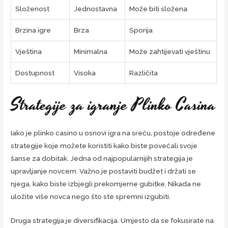
Složenost
Jednostavna
Može biti složena
Brzina igre
Brza
Sporija
Vještina
Minimalna
Može zahtijevati vještinu
Dostupnost
Visoka
Različita
Strategije za igranje Plinko Casina
Iako je plinko casino u osnovi igra na sreću, postoje određene
strategije koje možete koristiti kako biste povećali svoje
šanse za dobitak. Jedna od najpopularnijih strategija je
upravljanje novcem. Važno je postaviti budžet i držati se
njega, kako biste izbjegli prekomjerne gubitke. Nikada ne
uložite više novca nego što ste spremni izgubiti.
Druga strategija je diversifikacija. Umjesto da se fokusirate na