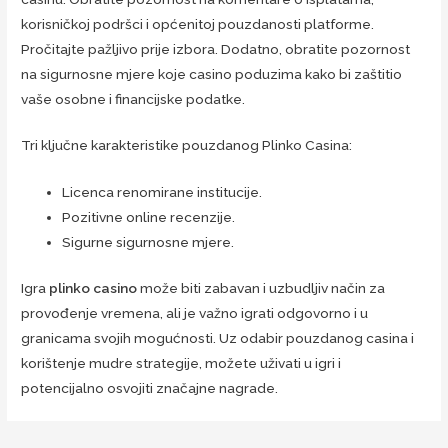
korisničkoj podršci i općenitoj pouzdanosti platforme.
Pročitajte pažljivo prije izbora. Dodatno, obratite pozornost
na sigurnosne mjere koje casino poduzima kako bi zaštitio
vaše osobne i financijske podatke.
Tri ključne karakteristike pouzdanog Plinko Casina:
Licenca renomirane institucije.
Pozitivne online recenzije.
Sigurne sigurnosne mjere.
Igra
plinko casino
može biti zabavan i uzbudljiv način za
provođenje vremena, ali je važno igrati odgovorno i u
granicama svojih mogućnosti. Uz odabir pouzdanog casina i
korištenje mudre strategije, možete uživati u igri i
potencijalno osvojiti značajne nagrade.