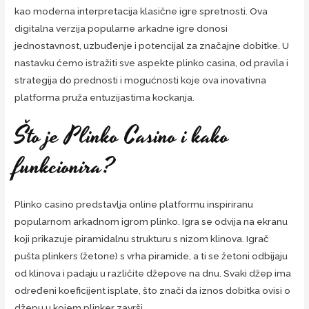
kao moderna interpretacija klasične igre spretnosti. Ova
digitalna verzija popularne arkadne igre donosi
jednostavnost, uzbuđenje i potencijal za značajne dobitke. U
nastavku ćemo istražiti sve aspekte plinko casina, od pravila i
strategija do prednosti i mogućnosti koje ova inovativna
platforma pruža entuzijastima kockanja.
Što je Plinko Casino i kako
funkcionira?
Plinko casino predstavlja online platformu inspiriranu
popularnom arkadnom igrom plinko. Igra se odvija na ekranu
koji prikazuje piramidalnu strukturu s nizom klinova. Igrač
pušta plinkers (žetone) s vrha piramide, a ti se žetoni odbijaju
od klinova i padaju u različite džepove na dnu. Svaki džep ima
određeni koeficijent isplate, što znači da iznos dobitka ovisi o
džepu u kojem plinker završi.