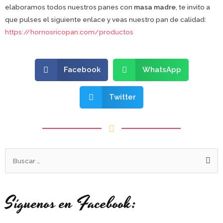
elaboramos todos nuestros panes con
masa madre
, te invito a
que pulses el siguiente enlace y veas nuestro pan de calidad:
https://hornosricopan.com/productos
Facebook
WhatsApp
Twitter
Síguenos en Facebook: