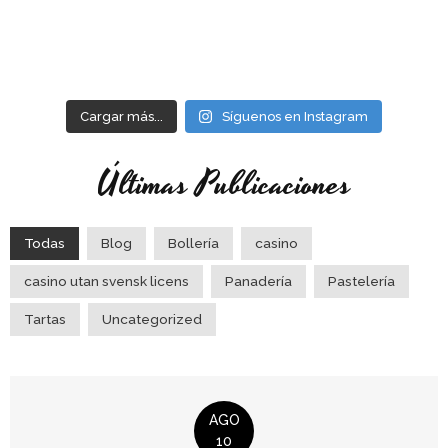
Cargar más...
Síguenos en Instagram
Últimas Publicaciones
Todas
Blog
Bollería
casino
casino utan svensk licens
Panadería
Pastelería
Tartas
Uncategorized
AGO
10