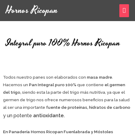
Hornos Ricopan
Integral puro 100% Hornos Ricopan
Todos nuestro panes son elaborados con
masa madre
.
Hacemos un
Pan Integral puro 100%
que contiene
el germen
del trigo,
siendo esta la parte del trigo más nutritiva, ya que el
germen de trigo nos ofrece numerosos beneficios para la salud
al ser una importante
fuente de proteínas, hidratos de carbono
y un potente
antioxidante
.
En Panadería Hornos Ricopan Fuenlabrada y Móstoles