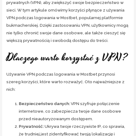
prywatnych (VPN), aby zwiększyć swoje bezpieczeństwo w
sieci. W tym artykule omówimy korzyści płynące z używania
VPN podczas logowania w Mostbet, popularnej platformie
bukmacherskiej. Dzięki zastosowaniu VPN, użytkownicy mogą
nie tylko chronić swoje dane osobowe, ale także cieszyć się
większą prywatnością i swobodą dostępu do treści.
Dlaczego warto korzystać z VPN?
Używanie VPN podczas logowania w Mostbet przynosi
szereg korzyści, które warto rozważyć. Oto najważniejsze z
nich:
Bezpieczeństwo danych:
VPN szyfruje połączenie
internetowe, co zabezpiecza twoje dane osobowe
przed nieautoryzowanym dostępem.
Prywatność:
Ukrywa twoje rzeczywiste IP, co sprawia,
że trudniej jest zidentyfikować twoją lokalizację i