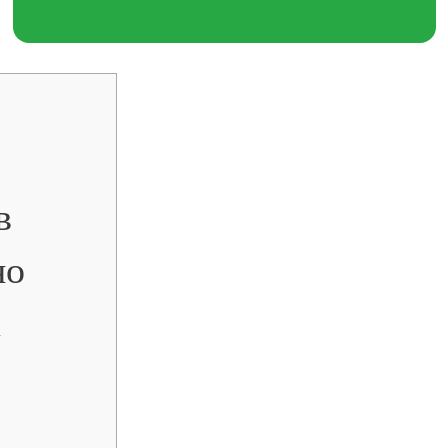
в
но
а