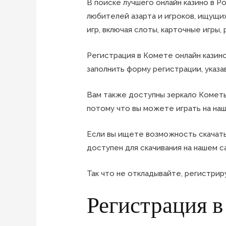
В поиске лучшего онлайн казино в Р
любителей азарта и игроков, ищущих
игр, включая слоты, карточные игры, 
Регистрация в Комете онлайн казино
заполнить форму регистрации, указав
Вам также доступны зеркало Кометы 
потому что вы можете играть на наш
Если вы ищете возможность скачать
доступен для скачивания на нашем с
Так что не откладывайте, регистрир
Регистрация в