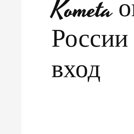
Kometa 
России 
вход