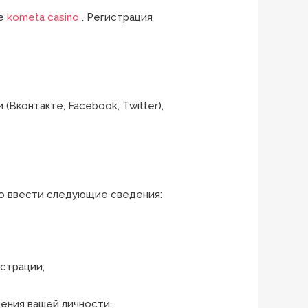
те
kometa casino
. Регистрация
Вконтакте, Facebook, Twitter),
но ввести следующие сведения:
страции;
ения вашей личности.