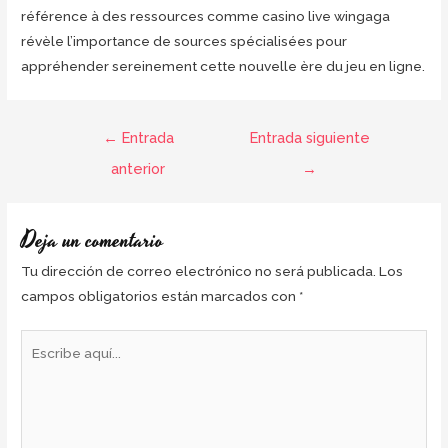
référence à des ressources comme casino live wingaga
révèle l’importance de sources spécialisées pour
appréhender sereinement cette nouvelle ère du jeu en ligne.
←
Entrada
Entrada siguiente
anterior
→
Deja un comentario
Tu dirección de correo electrónico no será publicada.
Los
campos obligatorios están marcados con
*