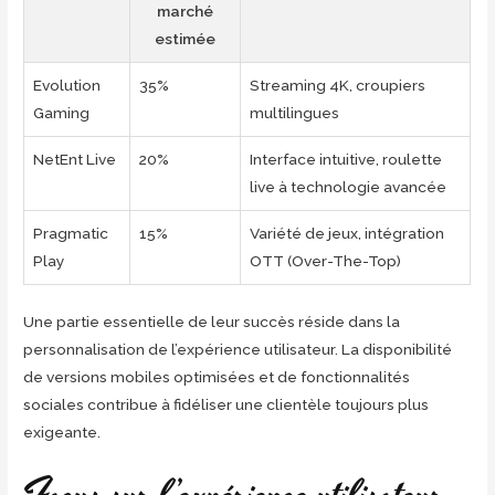
marché
estimée
Evolution
35%
Streaming 4K, croupiers
Gaming
multilingues
NetEnt Live
20%
Interface intuitive, roulette
live à technologie avancée
Pragmatic
15%
Variété de jeux, intégration
Play
OTT (Over-The-Top)
Une partie essentielle de leur succès réside dans la
personnalisation de l’expérience utilisateur. La disponibilité
de versions mobiles optimisées et de fonctionnalités
sociales contribue à fidéliser une clientèle toujours plus
exigeante.
Focus sur l’expérience utilisateur