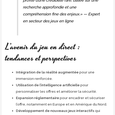
profite d’une crédibilité rare, basée sur une
recherche approfondie et une
compréhension fine des enjeux.» — Expert
en secteur des jeux en ligne
L’avenir du jeu en direct :
tendances et perspectives
Intégration de la réalité augmentée
pour une
immersion renforcée.
Utilisation de l’intelligence artificielle
pour
personnaliser les offres et améliorer la sécurité.
Expansion réglementaire
pour encadrer et sécuriser
l’offre, notamment en Europe et en Amérique du Nord.
Développement de nouveaux jeux interactifs
qui