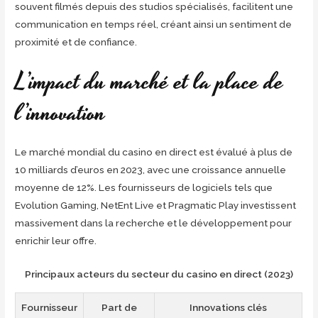
souvent filmés depuis des studios spécialisés, facilitent une
communication en temps réel, créant ainsi un sentiment de
proximité et de confiance.
L’impact du marché et la place de
l’innovation
Le marché mondial du casino en direct est évalué à
plus de
10 milliards d’euros
en 2023, avec une croissance annuelle
moyenne de 12%. Les fournisseurs de logiciels tels que
Evolution Gaming, NetEnt Live et Pragmatic Play investissent
massivement dans la recherche et le développement pour
enrichir leur offre.
Principaux acteurs du secteur du casino en direct (2023)
Fournisseur
Part de
Innovations clés