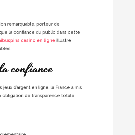
tion remarquable, porteur de
 que la confiance du public dans cette
hibuspins casino en ligne
illustre
ables.
la confiance
s jeux d’argent en ligne, la France a mis
e obligation de transparence totale
églementaire.