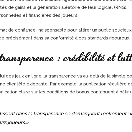
tés de gains et la génération aléatoire de leur logiciel (RNG).
sonnelles et financières des joueurs.
mat de confiance, indispensable pour attirer un public soucieux d
de précisément dans sa conformité à ces standards rigoureux.
transparence : crédibilité et lut
i des jeux en ligne, la transparence va au-delà de la simple co
ne clientèle exigeante. Par exemple, la publication régulière des
ication claire sur les conditions de bonus contribuent à bâtir 
tissent dans la transparence se démarquent réellement : il
urs joueurs.»