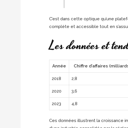
C’est dans cette optique qu’une plate
complète et accessible tout en s’assur
Les données et ten
Année
Chiffre d’affaires (milliard
2018
2,8
2020
3,6
2023
4,8
Ces données illustrent la croissance i