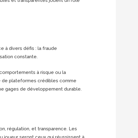
ables et transparentes jouent un rôle
 à divers défis : la fraude
isation constante.
es comportements à risque ou la
ntée de plateformes crédibles comme
omme gages de développement durable.
ion, régulation, et transparence. Les
u joueur seront ceux qui réussissent à