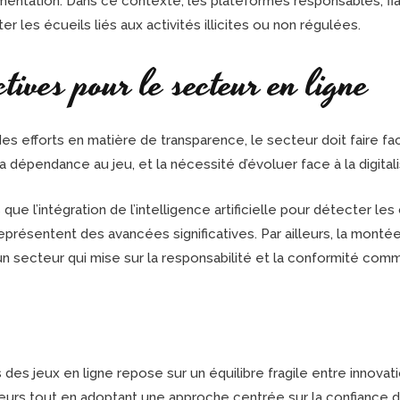
ementation. Dans ce contexte, les plateformes responsables, fi
iter les écueils liés aux activités illicites ou non régulées.
tives pour le secteur en ligne
s efforts en matière de transparence, le secteur doit faire face
la dépendance au jeu, et la nécessité d’évoluer face à la digital
que l’intégration de l’intelligence artificielle pour détecter l
, représentent des avancées significatives. Par ailleurs, la mo
’un secteur qui mise sur la responsabilité et la conformité c
is des jeux en ligne repose sur un équilibre fragile entre innovat
eurs tout en adoptant une approche centrée sur la confiance d