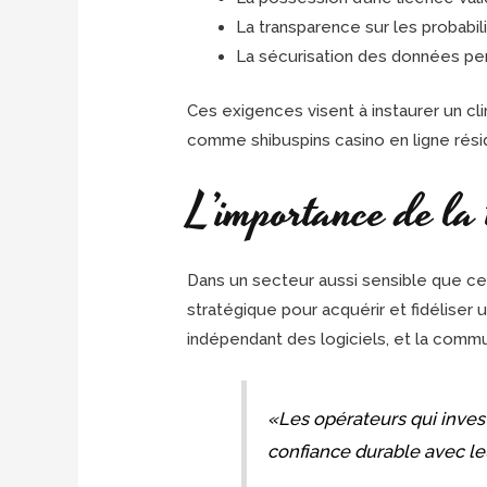
La transparence sur les probabili
La sécurisation des données per
Ces exigences visent à instaurer un cli
comme shibuspins casino en ligne rési
L’importance de la 
Dans un secteur aussi sensible que celu
stratégique pour acquérir et fidéliser u
indépendant des logiciels, et la commun
«Les opérateurs qui inves
confiance durable avec le