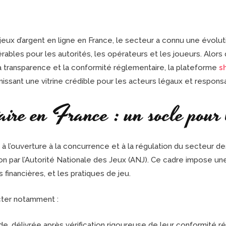
 jeux d’argent en ligne en France, le secteur a connu une évolu
ables pour les autorités, les opérateurs et les joueurs. Alors
la transparence et la conformité réglementaire, la plateforme
s
ssant une vitrine crédible pour les acteurs légaux et respons
aire en France : un socle pour 
ve à l’ouverture à la concurrence et à la régulation du secteur de
on par l’Autorité Nationale des Jeux (ANJ). Ce cadre impose un
 financières, et les pratiques de jeu.
cter notamment :
de, délivrée après vérification rigoureuse de leur conformité r