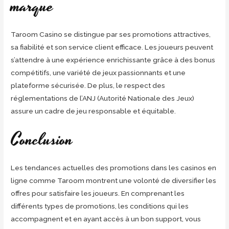
marque
Taroom Casino se distingue par ses promotions attractives,
sa fiabilité et son service client efficace. Les joueurs peuvent
s’attendre à une expérience enrichissante grâce à des bonus
compétitifs, une variété de jeux passionnants et une
plateforme sécurisée. De plus, le respect des
réglementations de l’ANJ (Autorité Nationale des Jeux)
assure un cadre de jeu responsable et équitable.
Conclusion
Les tendances actuelles des promotions dans les casinos en
ligne comme Taroom montrent une volonté de diversifier les
offres pour satisfaire les joueurs. En comprenant les
différents types de promotions, les conditions qui les
accompagnent et en ayant accès à un bon support, vous