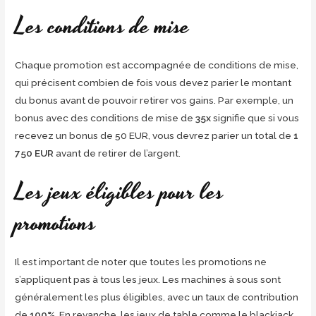
Les conditions de mise
Chaque promotion est accompagnée de conditions de mise,
qui précisent combien de fois vous devez parier le montant
du bonus avant de pouvoir retirer vos gains. Par exemple, un
bonus avec des conditions de mise de
35x
signifie que si vous
recevez un bonus de 50 EUR, vous devrez parier un total de
1
750 EUR
avant de retirer de l’argent.
Les jeux éligibles pour les
promotions
Il est important de noter que toutes les promotions ne
s’appliquent pas à tous les jeux. Les machines à sous sont
généralement les plus éligibles, avec un taux de contribution
de
100%
. En revanche, les jeux de table comme le blackjack