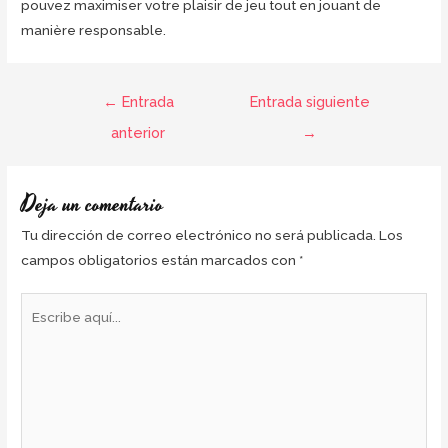
pouvez maximiser votre plaisir de jeu tout en jouant de
manière responsable.
←
Entrada
Entrada siguiente
anterior
→
Deja un comentario
Tu dirección de correo electrónico no será publicada.
Los
campos obligatorios están marcados con
*