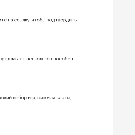
ите на ссылку, чтобы подтвердить
 предлагает несколько способов
окий выбор игр, включая слоты,