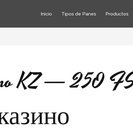
Inicio
Tipos de Panes
Productos
sino KZ — 250 F
казино