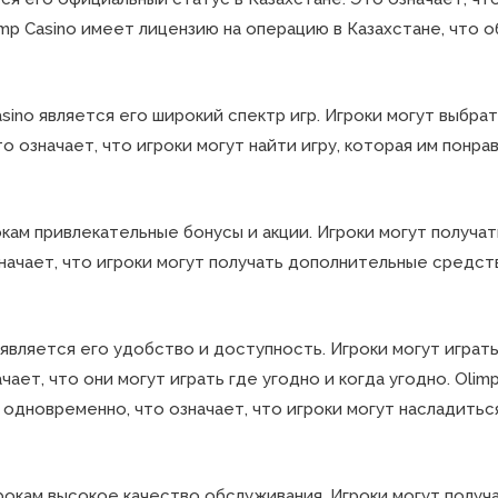
imp Casino имеет лицензию на операцию в Казахстане, что 
no является его широкий спектр игр. Игроки могут выбрать 
то означает, что игроки могут найти игру, которая им понр
кам привлекательные бонусы и акции. Игроки могут получат
означает, что игроки могут получать дополнительные средст
вляется его удобство и доступность. Игроки могут играть
ает, что они могут играть где угодно и когда угодно. Olim
 одновременно, что означает, что игроки могут насладитьс
грокам высокое качество обслуживания. Игроки могут получ