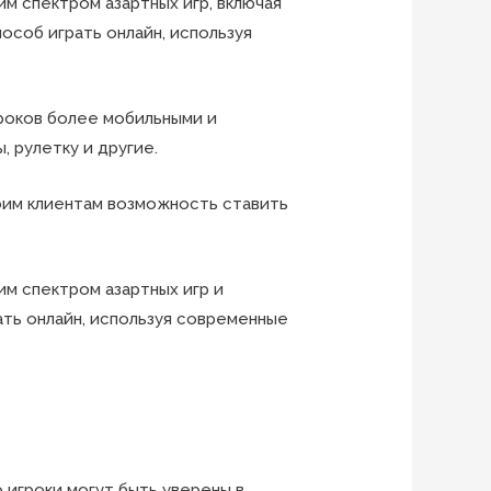
им спектром азартных игр, включая
особ играть онлайн, используя
гроков более мобильными и
, рулетку и другие.
воим клиентам возможность ставить
им спектром азартных игр и
ть онлайн, используя современные
 игроки могут быть уверены в