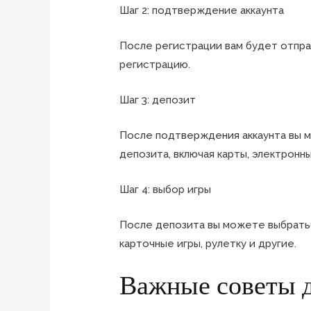
Шаг 2: подтверждение аккаунта
После регистрации вам будет отпра
регистрацию.
Шаг 3: депозит
После подтверждения аккаунта вы м
депозита, включая карты, электронны
Шаг 4: выбор игры
После депозита вы можете выбрать и
карточные игры, рулетку и другие.
Важные советы 