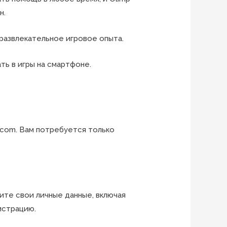
н.
 развлекательное игровое опыта.
ть в игры на смартфоне.
t.com. Вам потребуется только
ите свои личные данные, включая
истрацию.