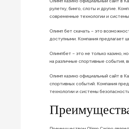
Олимп казино официальный сайт в Ка
рулетку, бинго, слоты и другие. Ко
современные технологии и системы
Олимп бет скачать – это возможност
доступными. Компания предлагает ши
Олимпбет – это не только казино, н
на различные спортивные события, в
Олимп казино официальный сайт в Ка
спортивных событий. Компания пред
технологии и системы безопасности
Преимущества 
Преимуществом Olimp Casino являетс