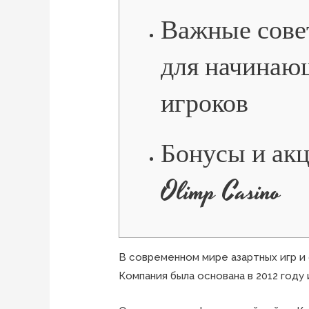
Важные сове
для начинаю
игроков
Бонусы и ак
Olimp Casino
В современном мире азартных игр и 
Компания была основана в 2012 году 