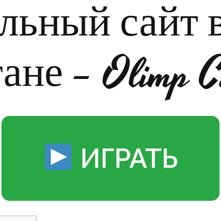
льный сайт 
ане – Olimp C
ИГРАТЬ