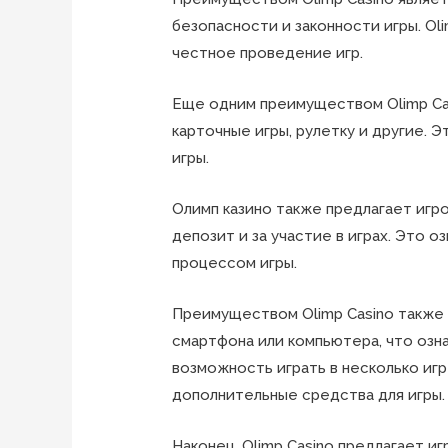
безопасности и законности игры. Ol
честное проведение игр.
Еще одним преимуществом Olimp Casi
карточные игры, рулетку и другие. Э
игры.
Олимп казино также предлагает игро
депозит и за участие в играх. Это 
процессом игры.
Преимуществом Olimp Casino также я
смартфона или компьютера, что означ
возможность играть в несколько игр
дополнительные средства для игры.
Наконец, Olimp Casino предлагает и