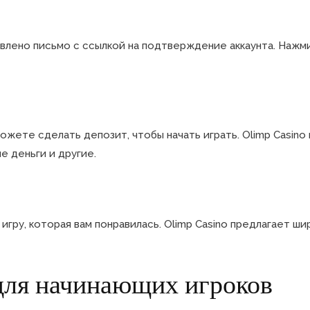
влено письмо с ссылкой на подтверждение аккаунта. Нажм
ожете сделать депозит, чтобы начать играть. Olimp Casino
е деньги и другие.
гру, которая вам понравилась. Olimp Casino предлагает шир
для начинающих игроков