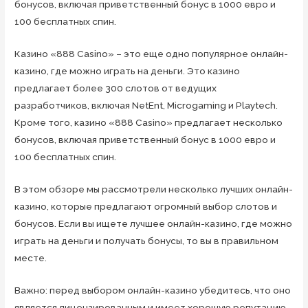
бонусов, включая приветственный бонус в 1000 евро и
100 бесплатных спин.
Казино «888 Casino» – это еще одно популярное онлайн-
казино, где можно играть на деньги. Это казино
предлагает более 300 слотов от ведущих
разработчиков, включая NetEnt, Microgaming и Playtech.
Кроме того, казино «888 Casino» предлагает несколько
бонусов, включая приветственный бонус в 1000 евро и
100 бесплатных спин.
В этом обзоре мы рассмотрели несколько лучших онлайн-
казино, которые предлагают огромный выбор слотов и
бонусов. Если вы ищете лучшее онлайн-казино, где можно
играть на деньги и получать бонусы, то вы в правильном
месте.
Важно: перед выбором онлайн-казино убедитесь, что оно
является лицензированным и имеет хорошую репутацию.