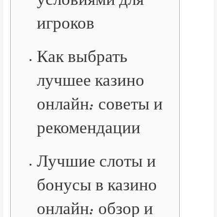
условиями для
игроков
Как выбрать
лучшее казино
онлайн: советы и
рекомендации
Лучшие слоты и
бонусы в казино
онлайн: обзор и