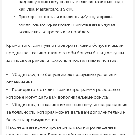
надежную систему оплаты, включая такие методы,
как Visa, Mastercard и Skrill.
Проверьте, есть ли в казино 24/7 поддержка
клиентов, которая может помочь вам в случае
возникших вопросов или проблем.
Кроме того, вам нужно проверить, какие бонусы и акции
предлагает казино. Важно, чтобы бонусы были доступны
для новых игроков, а также для постоянных клиентов.
Убедитесь, что бонусы имеют разумные условия и
ограничения.
Проверьте, есть ли в казино программы рефералов,
которые могут дать вам дополнительные бонусы.
Убедитесь, что казино имеет систему вознаграждения
за лояльность, которая может дать вам дополнительные
бонусы и преимущества.
Наконец, вам нужно проверить, какие игры на деньги
предлагает казино. Важно, чтобы казино предлагало вам