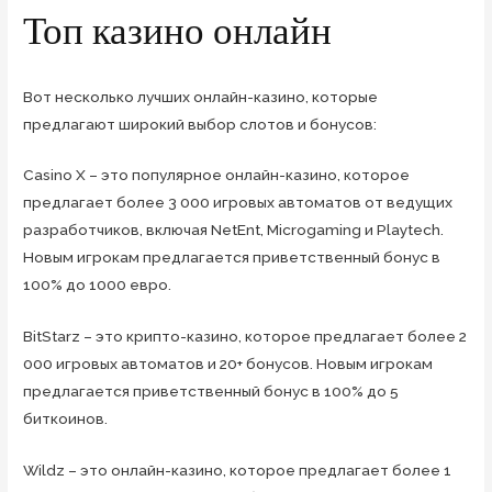
Топ казино онлайн
Вот несколько лучших онлайн-казино, которые
предлагают широкий выбор слотов и бонусов:
Casino X – это популярное онлайн-казино, которое
предлагает более 3 000 игровых автоматов от ведущих
разработчиков, включая NetEnt, Microgaming и Playtech.
Новым игрокам предлагается приветственный бонус в
100% до 1000 евро.
BitStarz – это крипто-казино, которое предлагает более 2
000 игровых автоматов и 20+ бонусов. Новым игрокам
предлагается приветственный бонус в 100% до 5
биткоинов.
Wildz – это онлайн-казино, которое предлагает более 1