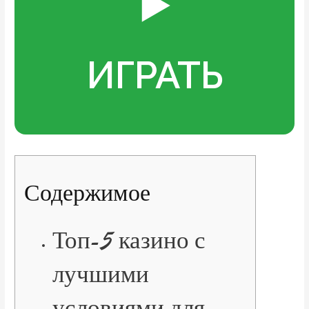
▶️
ИГРАТЬ
Содержимое
Топ-5 казино с
лучшими