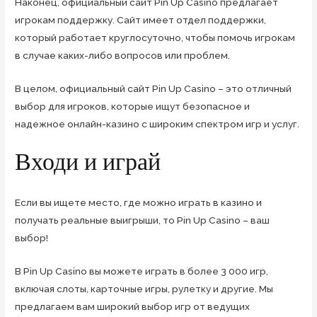
Наконец, официальный сайт Pin Up Casino предлагает
игрокам поддержку. Сайт имеет отдел поддержки,
который работает круглосуточно, чтобы помочь игрокам
в случае каких-либо вопросов или проблем.
В целом, официальный сайт Pin Up Casino – это отличный
выбор для игроков, которые ищут безопасное и
надежное онлайн-казино с широким спектром игр и услуг.
Входи и играй
Если вы ищете место, где можно играть в казино и
получать реальные выигрыши, то Pin Up Casino – ваш
выбор!
В Pin Up Casino вы можете играть в более 3 000 игр,
включая слоты, карточные игры, рулетку и другие. Мы
предлагаем вам широкий выбор игр от ведущих