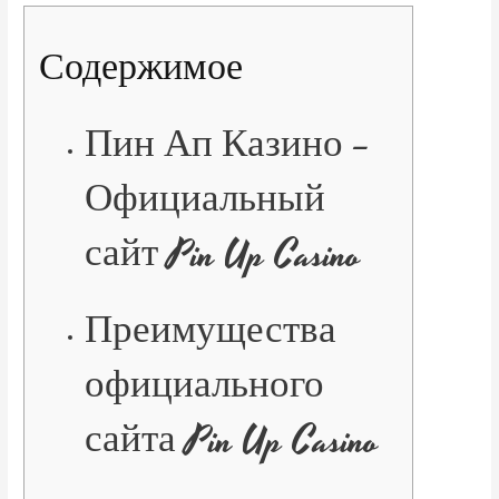
Содержимое
Пин Ап Казино –
Официальный
сайт Pin Up Casino
Преимущества
официального
сайта Pin Up Casino