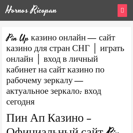
Ir
Hornos Ricopan
ME
al
contenido
PRI
Pin Up казино онлайн — сайт
казино для стран СНГ │ играть
онлайн │ вход в личный
кабинет на сайт казино по
рабочему зеркалу —
актуальное зеркало: вход
сегодня
Пин Ап Казино –