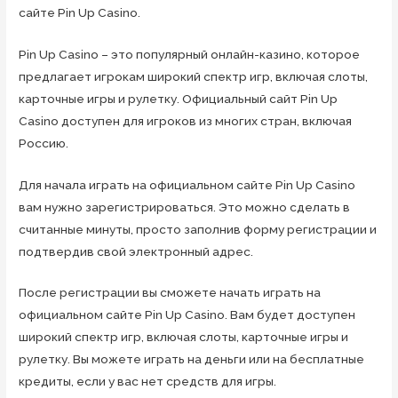
сайте Pin Up Casino.
Pin Up Casino – это популярный онлайн-казино, которое
предлагает игрокам широкий спектр игр, включая слоты,
карточные игры и рулетку. Официальный сайт Pin Up
Casino доступен для игроков из многих стран, включая
Россию.
Для начала играть на официальном сайте Pin Up Casino
вам нужно зарегистрироваться. Это можно сделать в
считанные минуты, просто заполнив форму регистрации и
подтвердив свой электронный адрес.
После регистрации вы сможете начать играть на
официальном сайте Pin Up Casino. Вам будет доступен
широкий спектр игр, включая слоты, карточные игры и
рулетку. Вы можете играть на деньги или на бесплатные
кредиты, если у вас нет средств для игры.