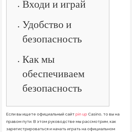
Входи и играй
Удобство и
безопасность
Как мы
обеспечиваем
безопасность
Если вы ищете официальный сайт
pin up
Casino, то вы на
правом пути. В этом руководстве мы рассмотрим, как
зарегистрироваться и начать играть на официальном