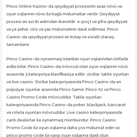
Pinco Online Kazino-da qeydiyyat prosesinin əsas növü və
oyun oqlarının növü ilə bağlı məlumatlar verilir. Qeydiyyat
prosesi ən azı iki adımdan ibarətdir: e-poçt və şifrə qeydiyyatı
və ya şəhər, cins və yas məlumatının daxil edilməsi. Pinco
Casino-da qeydiyyat prosesi ən kolay və sürətli olaraq
tamamlanır.
Pinco Casino-da oynanmaq istənilən oyun oqlarından istifadə
edilə bilər. Pinco Casino-da mövcud olan oyun oqlarının növü
əsasında 3 kateqoriya klasifikasiya edilir: slotlar, table oyunları
və live casino. Slotlar kateqoriyasında Pinco Casino-da ən
populyar oyunlar arasında Pinco Game, Pinco Az və Pinco
Casino Promo Code mövcuddur. Table oyunları
kateqoriyasında Pinco Casino-da poker, blackjack, baccarat
və roleta oyunları mövcuddur. Live casino kateqoriyasında
canlı dealerlar ilə oynanmaq mümkündur. Pinco Casino
Promo Code ilə oyun oqlarına daha çox məlumat edin və
pinco promo code ilə yaxşı oyun oqlarına daxil olun.