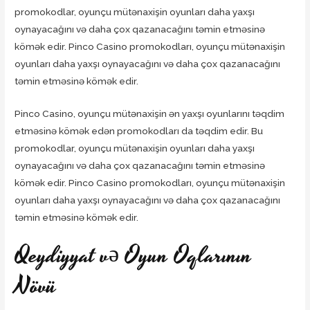
promokodlar, oyunçu mütənaxişin oyunları daha yaxşı
oynayacağını və daha çox qazanacağını təmin etməsinə
kömək edir. Pinco Casino promokodları, oyunçu mütənaxişin
oyunları daha yaxşı oynayacağını və daha çox qazanacağını
təmin etməsinə kömək edir.
Pinco Casino, oyunçu mütənaxişin ən yaxşı oyunlarını təqdim
etməsinə kömək edən promokodları da təqdim edir. Bu
promokodlar, oyunçu mütənaxişin oyunları daha yaxşı
oynayacağını və daha çox qazanacağını təmin etməsinə
kömək edir. Pinco Casino promokodları, oyunçu mütənaxişin
oyunları daha yaxşı oynayacağını və daha çox qazanacağını
təmin etməsinə kömək edir.
Qeydiyyat və Oyun Oqlarının
Növü