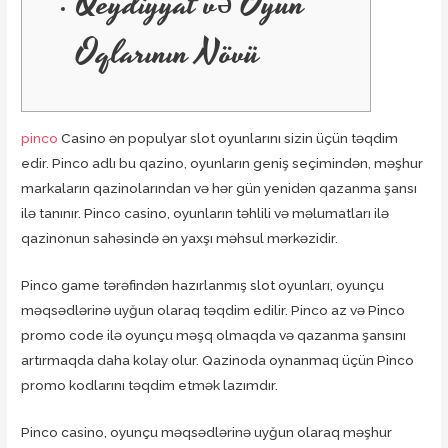
Qeydiyyat və Oyun
Oqlarının Növü
pinco
Casino ən populyar slot oyunlarını sizin üçün təqdim
edir. Pinco adlı bu qazino, oyunların geniş seçimindən, məşhur
markaların qazinolarından və hər gün yenidən qazanma şansı
ilə tanınır. Pinco casino, oyunların təhlili və məlumatları ilə
qazinonun sahəsində ən yaxşı məhsul mərkəzidir.
Pinco game tərəfindən hazırlanmış slot oyunları, oyunçu
məqsədlərinə uyğun olaraq təqdim edilir. Pinco az və Pinco
promo code ilə oyunçu məşq olmaqda və qazanma şansını
artırmaqda daha kolay olur. Qazinoda oynanmaq üçün Pinco
promo kodlarını təqdim etmək lazımdır.
Pinco casino, oyunçu məqsədlərinə uyğun olaraq məşhur