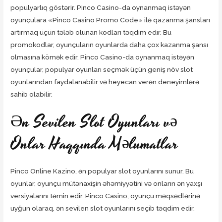
populyarlıq göstərir. Pinco Casino-da oynanmaq istəyən
oyunçulara «Pinco Casino Promo Code» ilə qazanma şansları
artırmaq üçün tələb olunan kodları təqdim edir. Bu
promokodlar, oyunçuların oyunlarda daha çox kazanma şansı
olmasına kömək edir. Pinco Casino-da oynanmaq istəyən
oyunçular, populyar oyunları seçmək üçün geniş növ slot
oyunlarından faydalanabilir və heyecan verən deneyimlərə
sahib olabilir.
Ən Sevilen Slot Oyunları və
Onlar Haqqında Məlumatlar
Pinco Online Kazino, ən populyar slot oyunlarını sunur. Bu
oyunlar, oyunçu mütənaxişin əhəmiyyətini və onların ən yaxşı
versiyalarını təmin edir. Pinco Casino, oyunçu məqsədlərinə
uyğun olaraq, ən sevilen slot oyunlarını seçib təqdim edir.