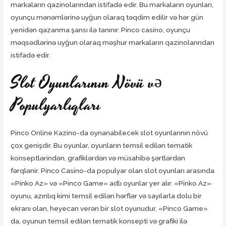
markaların qazinolarından istifadə edir. Bu markaların oyunları,
oyunçu mənəmlərinə uyğun olaraq təqdim edilir və hər gün
yenidən qazanma şansı ilə tanınır. Pinco casino, oyunçu
məqsədlərinə uyğun olaraq məşhur markaların qazinolarından
istifadə edir.
Slot Oyunlarının Növü və
Populyarlıqları
Pinco Online Kazino-da oynanabilecek slot oyunlarının növü
çox genişdir. Bu oyunlar, oyunların temsil edilən tematik
konseptlərindən, grafiklərdən və müsahibə şərtlərdən
fərqlənir. Pinco Casino-da populyar olan slot oyunları arasında
«Pinko Az» və «Pinco Game» adlı oyunlar yer alır. «Pinko Az»
oyunu, azınlıq kimi temsil edilən hərflər və sayılarla dolu bir
ekranı olan, heyecan verən bir slot oyunudur. «Pinco Game»
da, oyunun temsil edilən tematik konsepti və grafiki ilə