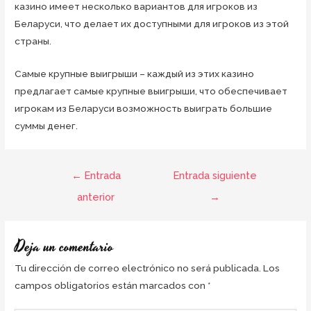
казино имеет несколько вариантов для игроков из
Беларуси, что делает их доступными для игроков из этой
страны.
Самые крупные выигрыши – каждый из этих казино
предлагает самые крупные выигрыши, что обеспечивает
игрокам из Беларуси возможность выиграть большие
суммы денег.
←
Entrada
Entrada siguiente
anterior
→
Deja un comentario
Tu dirección de correo electrónico no será publicada.
Los
campos obligatorios están marcados con
*