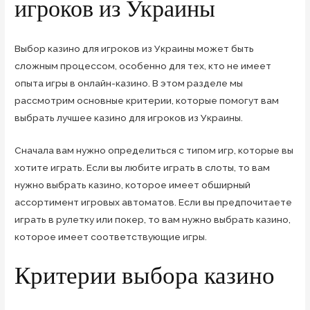
игроков из Украины
Выбор казино для игроков из Украины может быть
сложным процессом, особенно для тех, кто не имеет
опыта игры в онлайн-казино. В этом разделе мы
рассмотрим основные критерии, которые помогут вам
выбрать лучшее казино для игроков из Украины.
Сначала вам нужно определиться с типом игр, которые вы
хотите играть. Если вы любите играть в слоты, то вам
нужно выбрать казино, которое имеет обширный
ассортимент игровых автоматов. Если вы предпочитаете
играть в рулетку или покер, то вам нужно выбрать казино,
которое имеет соответствующие игры.
Критерии выбора казино