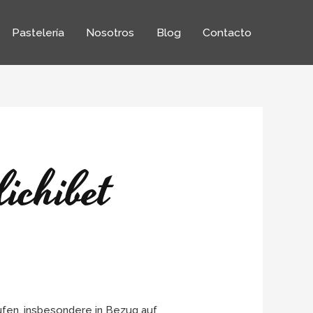
Pastelería
Nosotros
Blog
Contacto
ichibet
ufen, insbesondere in Bezug auf