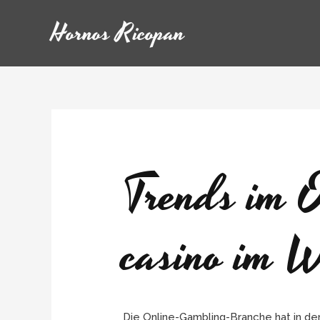
Hornos Ricopan
Trends im O
casino im 
Die Online-Gambling-Branche hat in d