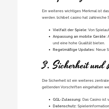
Ein weiteres wichtiges Merkmal ist das
werden. lichibet casino hat zahlreiche
Vielfalt der Spiele:
Von Spielaut
Anpassung an mobile Geräte:
A
und eine hohe Qualität bieten.
Regelmäßige Updates:
Neue Sp
3. Sicherheit und
Die Sicherheit ist ein weiteres zentrale
geltenden Vorschriften eingehalten we
GGL-Zulassung:
Das Casino ist 
Datenschutz:
Spielerinformatio