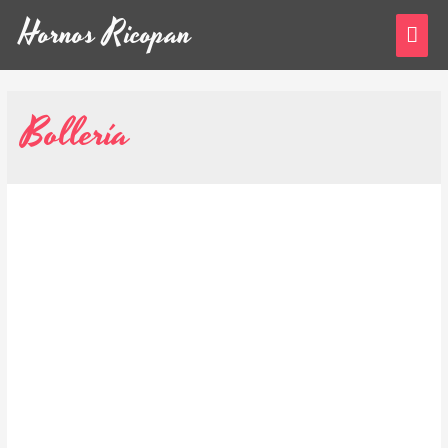
Hornos Ricopan
Bollería