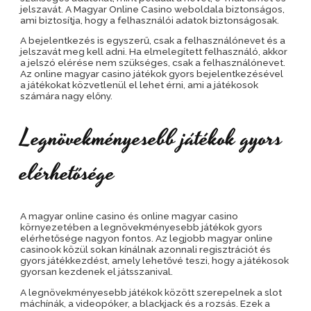
jelszavát. A Magyar Online Casino weboldala biztonságos,
ami biztosítja, hogy a felhasználói adatok biztonságosak.
A bejelentkezés is egyszerű, csak a felhasználónevet és a
jelszavát meg kell adni. Ha elmelegített felhasználó, akkor
a jelszó elérése nem szükséges, csak a felhasználónevet.
Az online magyar casino játékok gyors bejelentkezésével
a játékokat közvetlenül el lehet érni, ami a játékosok
számára nagy előny.
Legnövekményesebb játékok gyors
elérhetősége
A magyar online casino és online magyar casino
környezetében a legnövekményesebb játékok gyors
elérhetősége nagyon fontos. Az legjobb magyar online
casinook közül sokan kínálnak azonnali regisztrációt és
gyors játékkezdést, amely lehetővé teszi, hogy a játékosok
gyorsan kezdenek el játsszanival.
A legnövekményesebb játékok között szerepelnek a slot
máchínák, a videopóker, a blackjack és a rozsás. Ezek a