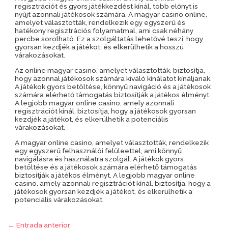
regisztrációt és gyors játékkezdést kínál, több előnyt is
nyújt azonnali játékosok számára. A magyar casino online,
amelyet választották, rendelkezik egy egyszerű és
hatékony regisztrációs folyamatmal, ami csak néhány
percbe sorolható. Ez a szolgáltatás lehetővé teszi, hogy
gyorsan kezdjék a játékot, és elkerülhetik a hosszú
várakozásokat.
Az online magyar casino, amelyet választották, biztosítja,
hogy azonnal játékosok számára kiváló kínálatot kínáljanak.
A játékok gyors betöltése, könnyű navigáció és a játékosok
számára elérhető támogatás biztosítják a játékos élményt.
A legjobb magyar online casino, amely azonnali
regisztrációt kínál, biztosítja, hogy a játékosok gyorsan
kezdjék a játékot, és elkerülhetik a potenciális
várakozásokat.
A magyar online casino, amelyet választották, rendelkezik
egy egyszerű felhasználói felüleettel, ami könnyű
navigálásra és használatra szolgál. A játékok gyors
betöltése és a játékosok számára elérhető támogatás
biztosítják a játékos élményt. A legjobb magyar online
casino, amely azonnali regisztrációt kínál, biztosítja, hogy a
játékosok gyorsan kezdjék a játékot, és elkerülhetik a
potenciális várakozásokat.
Navegación
←
Entrada anterior