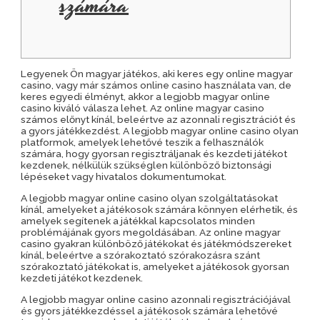
számára
Legyenek Ön magyar játékos, aki keres egy online magyar
casino, vagy már számos online casino használata van, de
keres egyedi élményt, akkor a legjobb magyar online
casino kiváló válasza lehet. Az online magyar casino
számos előnyt kínál, beleértve az azonnali regisztrációt és
a gyors játékkezdést. A legjobb magyar online casino olyan
platformok, amelyek lehetővé teszik a felhasználók
számára, hogy gyorsan regisztráljanak és kezdeti játékot
kezdenek, nélkülük szükséglen különböző biztonsági
lépéseket vagy hivatalos dokumentumokat.
A legjobb magyar online casino olyan szolgáltatásokat
kínál, amelyeket a játékosok számára könnyen elérhetik, és
amelyek segítenek a játékkal kapcsolatos minden
problémájának gyors megoldásában. Az online magyar
casino gyakran különböző játékokat és játékmódszereket
kínál, beleértve a szórakoztató szórakozásra szánt
szórakoztató játékokat is, amelyeket a játékosok gyorsan
kezdeti játékot kezdenek.
A legjobb magyar online casino azonnali regisztrációjával
és gyors játékkezdéssel a játékosok számára lehetővé