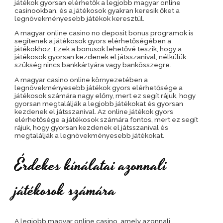
játékok gyorsan elérhetők a legjobb magyar online
casinookban, és a játékosok gyakran keresik őket a
legnövekményesebb játékok keresztül.
A magyar online casino no deposit bonus programok is
segítenek a játékosok gyors elérhetőségében a
játékokhoz. Ezek a bonusok lehetővé teszik, hogy a
játékosok gyorsan kezdenek el játsszanival, nélkülük
szükség nincs bankkártyára vagy bankösszegre.
A magyar casino online környezetében a
legnövekményesebb játékok gyors elérhetősége a
játékosok számára nagy előny, mert ez segít rájuk, hogy
gyorsan megtalálják a legjobb játékokat és gyorsan
kezdenek el játsszanival. Az online játékok gyors
elérhetősége a játékosok számára fontos, mert ez segít
rájuk, hogy gyorsan kezdenek el játsszanival és
megtalálják a legnövekményesebb játékokat.
Érdekes kínálatai azonnali
játékosok számára
A legjobb magyar online casino, amely azonnali