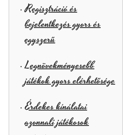
Regisztráció és
bejelentkezés gyors és
egyszerű
Legnövekményesebb
játékok gyors elérhetősége
Érdekes kínálatai
azonnali játékosok