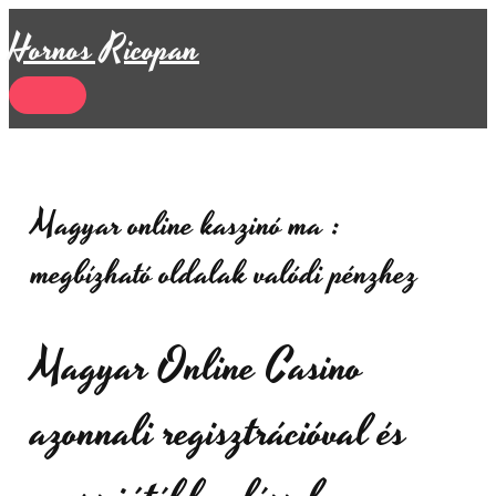
Ir
Hornos Ricopan
al
contenido
MENÚ
PRINCIPAL
Magyar online kaszinó ma :
megbízható oldalak valódi pénzhez
Magyar Online Casino
azonnali regisztrációval és