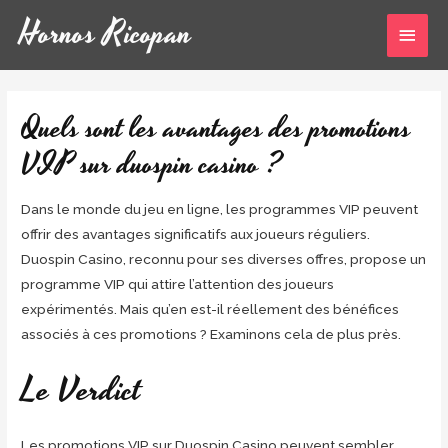
Hornos Ricopan
Quels sont les avantages des promotions
VIP sur duospin casino ?
Dans le monde du jeu en ligne, les programmes VIP peuvent
offrir des avantages significatifs aux joueurs réguliers.
Duospin Casino, reconnu pour ses diverses offres, propose un
programme VIP qui attire l’attention des joueurs
expérimentés. Mais qu’en est-il réellement des bénéfices
associés à ces promotions ? Examinons cela de plus près.
Le Verdict
Les promotions VIP sur Duospin Casino peuvent sembler