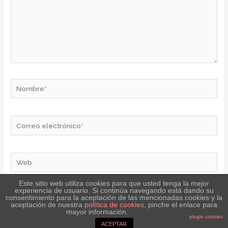
Este sitio web utiliza cookies para que usted tenga la mejor
experiencia de usuario. Si continúa navegando está dando su
consentimiento para la aceptación de las mencionadas cookies y la
aceptación de nuestra
política de cookies
, pinche el enlace para
mayor información.
plugin cookies
ACEPTAR