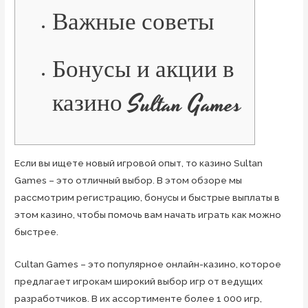
Важные советы
Бонусы и акции в
казино Sultan Games
Если вы ищете новый игровой опыт, то казино Sultan
Games – это отличный выбор. В этом обзоре мы
рассмотрим регистрацию, бонусы и быстрые выплаты в
этом казино, чтобы помочь вам начать играть как можно
быстрее.
Сultan Games – это популярное онлайн-казино, которое
предлагает игрокам широкий выбор игр от ведущих
разработчиков. В их ассортименте более 1 000 игр,