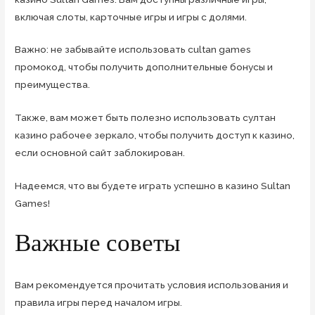
включая слоты, карточные игры и игры с долями.
Важно: не забывайте использовать сultan games
промокод, чтобы получить дополнительные бонусы и
преимущества.
Также, вам может быть полезно использовать султан
казино рабочее зеркало, чтобы получить доступ к казино,
если основной сайт заблокирован.
Надеемся, что вы будете играть успешно в казино Sultan
Games!
Важные советы
Вам рекомендуется прочитать условия использования и
правила игры перед началом игры.