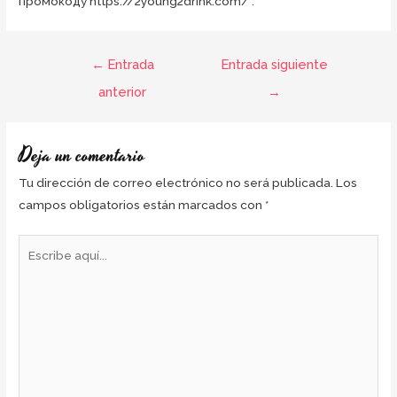
промокоду https://2young2drink.com/ .
←
Entrada
Entrada siguiente
anterior
→
Deja un comentario
Tu dirección de correo electrónico no será publicada.
Los
campos obligatorios están marcados con
*