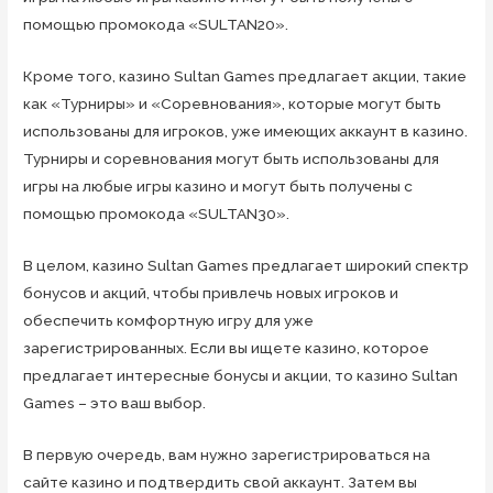
помощью промокода «SULTAN20».
Кроме того, казино Sultan Games предлагает акции, такие
как «Турниры» и «Соревнования», которые могут быть
использованы для игроков, уже имеющих аккаунт в казино.
Турниры и соревнования могут быть использованы для
игры на любые игры казино и могут быть получены с
помощью промокода «SULTAN30».
В целом, казино Sultan Games предлагает широкий спектр
бонусов и акций, чтобы привлечь новых игроков и
обеспечить комфортную игру для уже
зарегистрированных. Если вы ищете казино, которое
предлагает интересные бонусы и акции, то казино Sultan
Games – это ваш выбор.
В первую очередь, вам нужно зарегистрироваться на
сайте казино и подтвердить свой аккаунт. Затем вы