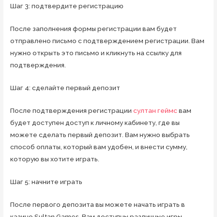
Шаг 3: подтвердите регистрацию
После заполнения формы регистрации вам будет
отправлено письмо с подтверждением регистрации. Вам
нужно открыть это письмо и кликнуть на ссылку для
подтверждения.
Шаг 4: сделайте первый депозит
После подтверждения регистрации
султан геймс
вам
будет доступен доступ к личному кабинету, где вы
можете сделать первый депозит. Вам нужно выбрать
способ оплаты, который вам удобен, и внести сумму,
которую вы хотите играть.
Шаг 5: начните играть
После первого депозита вы можете начать играть в
казино Sultan Games. Вам доступны различные игры,