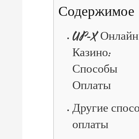
Содержимое
UP-X Онлайн
Казино:
Способы
Оплаты
Другие спос
оплаты