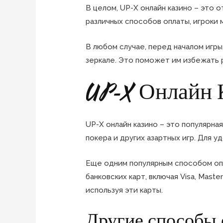
В целом, UP-X онлайн казино – это 
различных способов оплаты, игроки м
В любом случае, перед началом игры
зеркале. Это поможет им избежать 
UP-X Онлайн 
UP-X онлайн казино – это популярна
покера и других азартных игр. Для 
Еще одним популярным способом опл
банковских карт, включая Visa, Mast
используя эти карты.
Другие способы