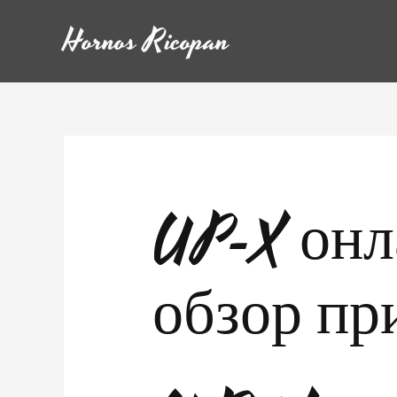
Hornos Ricopan
UP-X онл
обзор пр