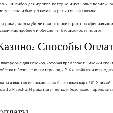
отличный выбор для игроков, которые ищут новые возможно
огут легко и быстро начать играть в онлайн-казино.
, игроки должны убедиться, что они играют на официальном 
различных проблем и обеспечит безопасность их игры.
Казино: Способы Опла
я платформа для игроков, которая предлагает широкий спект
удобства и безопасности игроков, UP-X онлайн казино предл
аты является использование банковских карт. UP-X онлайн
ercard и Maestro. Игроки могут легко и безопасно переводит
 оплаты