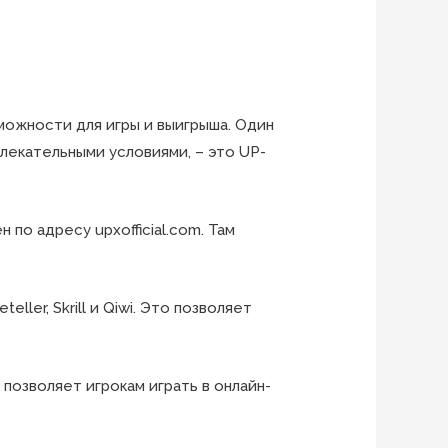
можности для игры и выигрыша. Один
влекательными условиями, – это UP-
по адресу upxofficial.com. Там
ller, Skrill и Qiwi. Это позволяет
 позволяет игрокам играть в онлайн-