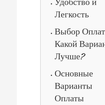
Удобство и
Легкость
Выбор Оплат
Какой Вариа
Лучше?
Основные
Варианты
Оплаты