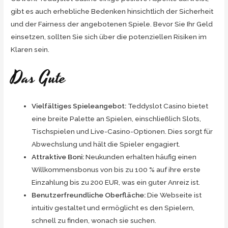
gibt es auch erhebliche Bedenken hinsichtlich der Sicherheit
und der Fairness der angebotenen Spiele. Bevor Sie Ihr Geld
einsetzen, sollten Sie sich über die potenziellen Risiken im
Klaren sein.
Das Gute
Vielfältiges Spieleangebot:
Teddyslot Casino bietet
eine breite Palette an Spielen, einschließlich Slots,
Tischspielen und Live-Casino-Optionen. Dies sorgt für
Abwechslung und hält die Spieler engagiert.
Attraktive Boni:
Neukunden erhalten häufig einen
Willkommensbonus von bis zu 100 % auf ihre erste
Einzahlung bis zu 200 EUR, was ein guter Anreiz ist.
Benutzerfreundliche Oberfläche:
Die Webseite ist
intuitiv gestaltet und ermöglicht es den Spielern,
schnell zu finden, wonach sie suchen.